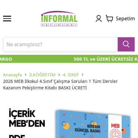
Sepetim
ARGO
500 TL ve ÜZERİ ÜCRETSİZ K
Anasayfa
İLKÖĞRETİM
4. SINIF
2026 MEB İlkokul 4.Sınıf Çalışma Soruları 1 Tüm Dersler
Kazanım Pekiştirme Kitabı BASKI ÜCRETİ