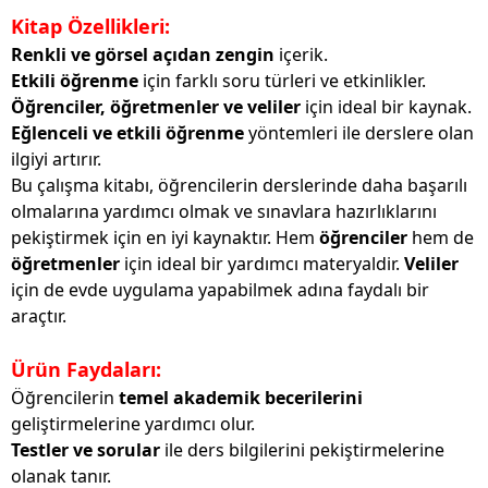
Kitap Özellikleri:
Renkli ve görsel açıdan zengin
içerik.
Etkili öğrenme
için farklı soru türleri ve etkinlikler.
Öğrenciler, öğretmenler ve veliler
için ideal bir kaynak.
Eğlenceli ve etkili öğrenme
yöntemleri ile derslere olan
ilgiyi artırır.
Bu çalışma kitabı, öğrencilerin derslerinde daha başarılı
olmalarına yardımcı olmak ve sınavlara hazırlıklarını
pekiştirmek için en iyi kaynaktır. Hem
öğrenciler
hem de
öğretmenler
için ideal bir yardımcı materyaldir.
Veliler
için de evde uygulama yapabilmek adına faydalı bir
araçtır.
Ürün Faydaları:
Öğrencilerin
temel akademik becerilerini
geliştirmelerine yardımcı olur.
Testler ve sorular
ile ders bilgilerini pekiştirmelerine
olanak tanır.