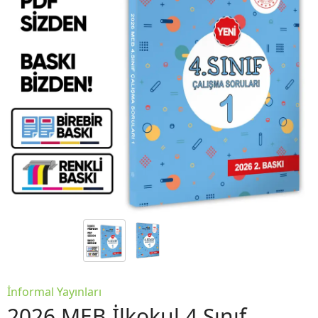
İnformal Yayınları
2026 MEB İlkokul 4.Sınıf