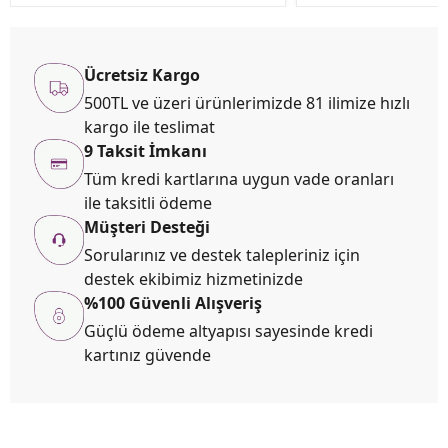
Ücretsiz Kargo
500TL ve üzeri ürünlerimizde 81 ilimize hızlı
kargo ile teslimat
9 Taksit İmkanı
Tüm kredi kartlarına uygun vade oranları
ile taksitli ödeme
Müşteri Desteği
Sorularınız ve destek talepleriniz için
destek ekibimiz hizmetinizde
%100 Güvenli Alışveriş
Güçlü ödeme altyapısı sayesinde kredi
kartınız güvende