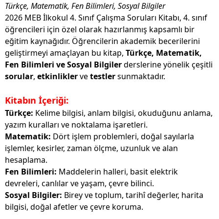
Türkçe, Matematik, Fen Bilimleri, Sosyal Bilgiler
2026 MEB İlkokul 4. Sınıf Çalışma Soruları Kitabı, 4. sınıf
öğrencileri için özel olarak hazırlanmış kapsamlı bir
eğitim kaynağıdır. Öğrencilerin akademik becerilerini
geliştirmeyi amaçlayan bu kitap,
Türkçe, Matematik,
Fen Bilimleri ve Sosyal Bilgiler
derslerine yönelik çeşitli
sorular
,
etkinlikler
ve
testler
sunmaktadır.
Kitabın İçeriği:
Türkçe:
Kelime bilgisi, anlam bilgisi, okuduğunu anlama,
yazım kuralları ve noktalama işaretleri.
Matematik:
Dört işlem problemleri, doğal sayılarla
işlemler, kesirler, zaman ölçme, uzunluk ve alan
hesaplama.
Fen Bilimleri:
Maddelerin halleri, basit elektrik
devreleri, canlılar ve yaşam, çevre bilinci.
Sosyal Bilgiler:
Birey ve toplum, tarihî değerler, harita
bilgisi, doğal afetler ve çevre koruma.