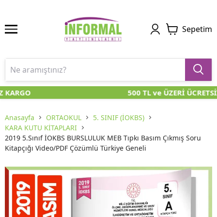
Sepetim
Z KARGO
500 TL ve ÜZERİ ÜCRETSİ
Anasayfa
ORTAOKUL
5. SINIF (İOKBS)
KARA KUTU KİTAPLARI
2019 5.Sınıf İOKBS BURSLULUK MEB Tıpkı Basım Çıkmış Soru
Kitapçığı Video/PDF Çözümlü Türkiye Geneli