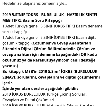
Hedefinize ulaşmanız temennisiyle...
2019 5.SINIF İOKBS - BURSLULUK - HAZIRLIK SINIFI
MEB TIPKI Basım Soru Kitapçığı
1 Adet Türkiye geneli 5.SINIF İOKBS TIPKI Basım deneme
soru kitapçığı
1 Adet Türkiye geneli 5.SINIF İOKBS TIPKI Basım dijital
çözüm kitapçığı
(Çözümler ve Cevap Anahtarları
Sitemizin Dijital Çözüm Bölümündedir. Çözüm ve
cevap anahtarı için deneme kapağındaki QR kodu
okutunuz ya da karakutuyayincom canlı desteğe
yazınız.)
Bu kitapçık MEB’in 2019 5.Sınıf İOKBS (BURSLULUK
SINAVI) sorularını, cevaplarını ve dijital çözümlerini
içerir.
İçinde yer alan dersler aşağıdaki gibidir:
2019 İOKBS BURSLULUK Türkçe Çıkmış Soruları,
Cevapları ve Dijital Çözümleri
2019 İOKBS BURSLULUK Matematik Çıkmış Soruları,