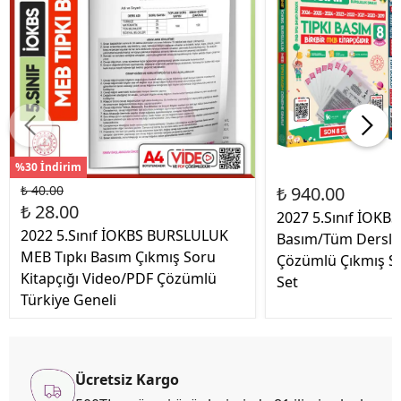
%30 İndirim
₺ 40.00
₺ 940.00
₺ 28.00
2027 5.Sınıf İOKBS
2022 5.Sınıf İOKBS BURSLULUK
Basım/Tüm Dersler
MEB Tıpkı Basım Çıkmış Soru
Çözümlü Çıkmış So
Kitapçığı Video/PDF Çözümlü
Set
Türkiye Geneli
Ücretsiz Kargo