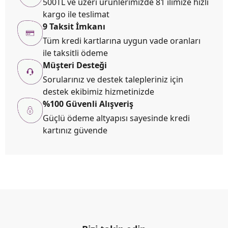
500TL ve üzeri ürünlerimizde 81 ilimize hızlı
kargo ile teslimat
9 Taksit İmkanı
Tüm kredi kartlarına uygun vade oranları
ile taksitli ödeme
Müşteri Desteği
Sorularınız ve destek talepleriniz için
destek ekibimiz hizmetinizde
%100 Güvenli Alışveriş
Güçlü ödeme altyapısı sayesinde kredi
kartınız güvende