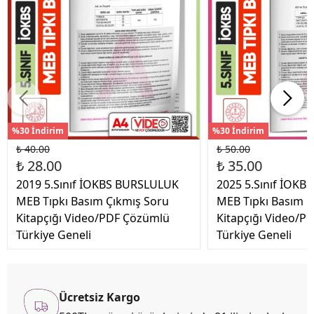
%30 İndirim
%30 İndirim
₺ 40.00
₺ 50.00
₺ 28.00
₺ 35.00
2019 5.Sınıf İOKBS BURSLULUK
2025 5.Sınıf İOK
MEB Tıpkı Basım Çıkmış Soru
MEB Tıpkı Basım Ç
Kitapçığı Video/PDF Çözümlü
Kitapçığı Video/P
Türkiye Geneli
Türkiye Geneli
Ücretsiz Kargo