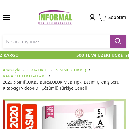
Sepetim
Z KARGO
500 TL ve ÜZERİ ÜCRETS
Anasayfa
ORTAOKUL
5. SINIF (İOKBS)
KARA KUTU KİTAPLARI
2020 5.Sınıf İOKBS BURSLULUK MEB Tıpkı Basım Çıkmış Soru
Kitapçığı Video/PDF Çözümlü Türkiye Geneli