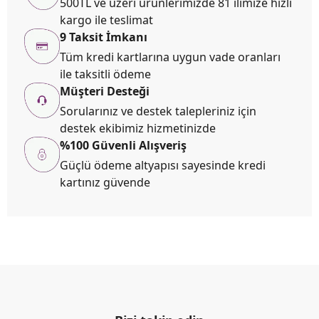
500TL ve üzeri ürünlerimizde 81 ilimize hızlı
kargo ile teslimat
9 Taksit İmkanı
Tüm kredi kartlarına uygun vade oranları
ile taksitli ödeme
Müşteri Desteği
Sorularınız ve destek talepleriniz için
destek ekibimiz hizmetinizde
%100 Güvenli Alışveriş
Güçlü ödeme altyapısı sayesinde kredi
kartınız güvende