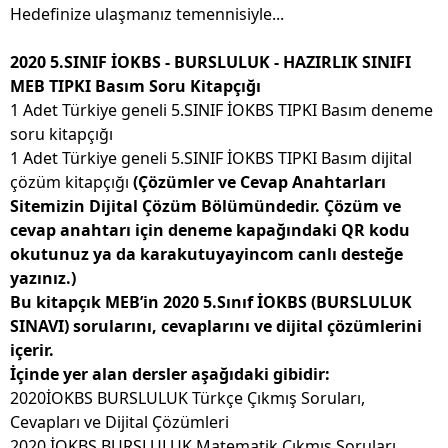
Hedefinize ulaşmanız temennisiyle...
2020 5.SINIF İOKBS - BURSLULUK - HAZIRLIK SINIFI
MEB TIPKI Basım Soru Kitapçığı
1 Adet Türkiye geneli 5.SINIF İOKBS TIPKI Basım deneme
soru kitapçığı
1 Adet Türkiye geneli 5.SINIF İOKBS TIPKI Basım dijital
çözüm kitapçığı
(Çözümler ve Cevap Anahtarları
Sitemizin Dijital Çözüm Bölümündedir. Çözüm ve
cevap anahtarı için deneme kapağındaki QR kodu
okutunuz ya da karakutuyayincom canlı desteğe
yazınız.)
Bu kitapçık MEB’in 2020 5.Sınıf İOKBS (BURSLULUK
SINAVI) sorularını, cevaplarını ve dijital çözümlerini
içerir.
İçinde yer alan dersler aşağıdaki gibidir:
2020İOKBS BURSLULUK Türkçe Çıkmış Soruları,
Cevapları ve Dijital Çözümleri
2020 İOKBS BURSLULUK Matematik Çıkmış Soruları,