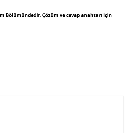
züm Bölümündedir. Çözüm ve cevap anahtarı için