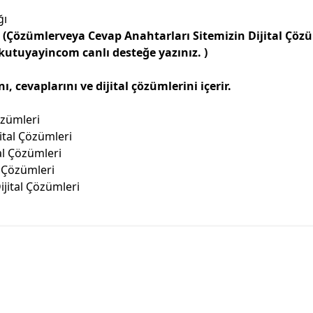
ğı
i
(Çözümlerveya Cevap Anahtarları Sitemizin Dijital Çö
tuyayincom canlı desteğe yazınız. )
 cevaplarını ve dijital çözümlerini içerir.
özümleri
ital Çözümleri
al Çözümleri
l Çözümleri
ijital Çözümleri