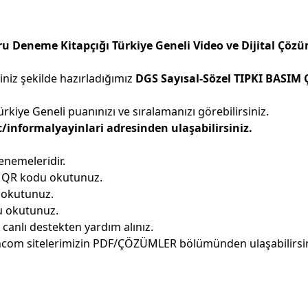
u Deneme Kitapçığı Türkiye Geneli Video ve Dijital Çöz
niz şekilde hazırladığımız
DGS Sayısal-Sözel TIPKI BASIM 
kiye Geneli puanınızı ve sıralamanızı görebilirsiniz.
informalyayinlari adresinden ulaşabilirsiniz.
enemeleridir.
i QR kodu okutunuz.
 okutunuz.
u okutunuz.
canlı destekten yardım alınız.
incom sitelerimizin PDF/ÇÖZÜMLER bölümünden ulaşabilirsi