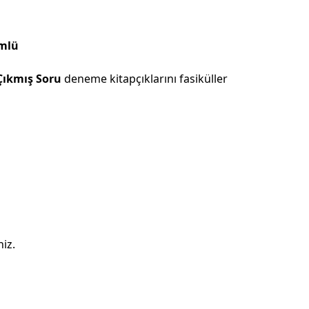
ümlü
Çıkmış Soru
deneme kitapçıklarını fasiküller
niz.