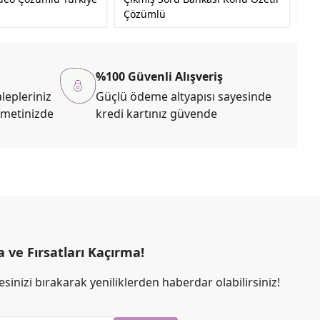
Çözümlü
Ge
%100 Güvenli Alışveriş
lepleriniz
Güçlü ödeme altyapısı sayesinde
zmetinizde
kredi kartınız güvende
ve Fırsatları Kaçırma!
sinizi bırakarak yeniliklerden haberdar olabilirsiniz!