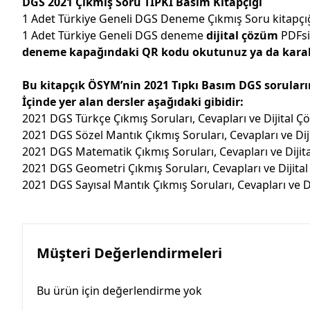
DGS 2021 Çıkmış Soru TIPKI Basım Kitapçığı
1 Adet Türkiye Geneli DGS Deneme Çıkmış Soru kitapçı
1 Adet Türkiye Geneli DGS deneme
dijital çözüm
PDFs
deneme kapağındaki QR kodu okutunuz ya da karaku
Bu kitapçık ÖSYM’nin 2021 Tıpkı Basım DGS sorularını,
İçinde yer alan dersler aşağıdaki gibidir:
2021 DGS Türkçe Çıkmış Soruları, Cevapları ve Dijital Ç
2021 DGS Sözel Mantık Çıkmış Soruları, Cevapları ve Dij
2021 DGS Matematik Çıkmış Soruları, Cevapları ve Dijit
2021 DGS Geometri Çıkmış Soruları, Cevapları ve Dijita
2021 DGS Sayısal Mantık Çıkmış Soruları, Cevapları ve D
Müşteri Değerlendirmeleri
Bu ürün için değerlendirme yok