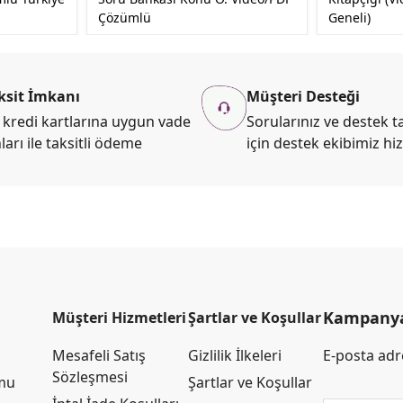
Çözümlü
Geneli)
ksit İmkanı
Müşteri Desteği
kredi kartlarına uygun vade
Sorularınız ve destek ta
ları ile taksitli ödeme
için destek ekibimiz hi
Kampanya 
Müşteri Hizmetleri
Şartlar ve Koşullar
Mesafeli Satış
Gizlilik İlkeleri
E-posta adre
Sözleşmesi
rmu
Şartlar ve Koşullar