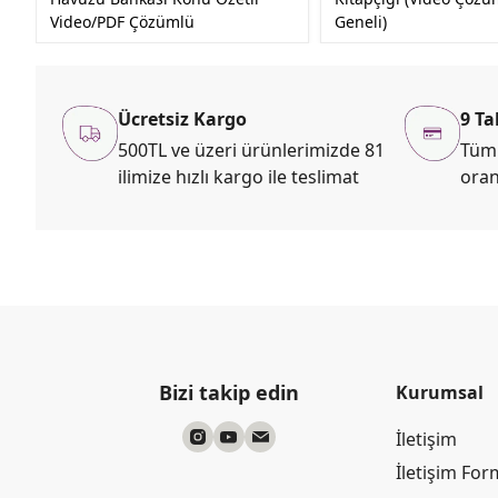
Video/PDF Çözümlü
Geneli)
Ücretsiz Kargo
9 Ta
500TL ve üzeri ürünlerimizde 81
Tüm 
ilimize hızlı kargo ile teslimat
oran
Bizi takip edin
Kurumsal
İletişim
İletişim Fo