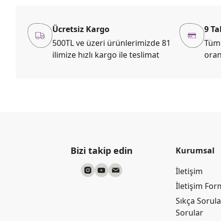
Ücretsiz Kargo
9 Ta
500TL ve üzeri ürünlerimizde 81
Tüm 
ilimize hızlı kargo ile teslimat
oran
Bizi takip edin
Kurumsal
İletişim
İletişim Fo
Sıkça Sorul
Sorular