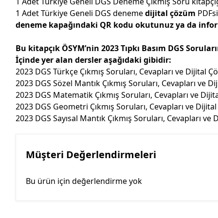
1 Adet Türkiye Geneli DGS Deneme Çıkmış Soru kitapçı
1 Adet Türkiye Geneli DGS deneme
dijital çözüm
PDFs
deneme kapağındaki QR kodu okutunuz ya da informa
Bu kitapçık ÖSYM’nin 2023 Tıpkı Basım DGS Sorularını,
İçinde yer alan dersler aşağıdaki gibidir:
2023 DGS Türkçe Çıkmış Soruları, Cevapları ve Dijital Ç
2023 DGS Sözel Mantık Çıkmış Soruları, Cevapları ve Dij
2023 DGS Matematik Çıkmış Soruları, Cevapları ve Dijit
2023 DGS Geometri Çıkmış Soruları, Cevapları ve Dijita
2023 DGS Sayısal Mantık Çıkmış Soruları, Cevapları ve D
Müşteri Değerlendirmeleri
Bu ürün için değerlendirme yok