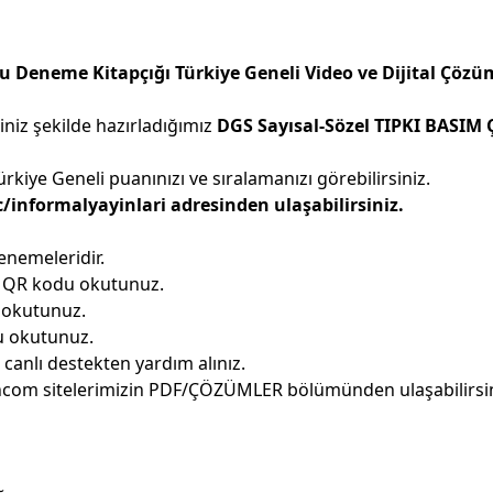
u Deneme Kitapçığı Türkiye Geneli Video ve Dijital Çözü
niz şekilde hazırladığımız
DGS Sayısal-Sözel TIPKI BASIM 
kiye Geneli puanınızı ve sıralamanızı görebilirsiniz.
informalyayinlari adresinden ulaşabilirsiniz.
enemeleridir.
i QR kodu okutunuz.
 okutunuz.
u okutunuz.
canlı destekten yardım alınız.
incom sitelerimizin PDF/ÇÖZÜMLER bölümünden ulaşabilirsi
ı