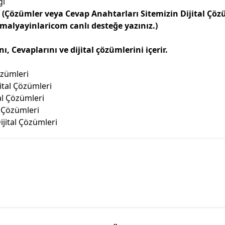
ğı
i
(Çözümler veya Cevap Anahtarları Sitemizin Dijital Çö
lyayinlaricom canlı desteğe yazınız.)
 Cevaplarını ve dijital çözümlerini içerir.
özümleri
ital Çözümleri
al Çözümleri
l Çözümleri
ijital Çözümleri