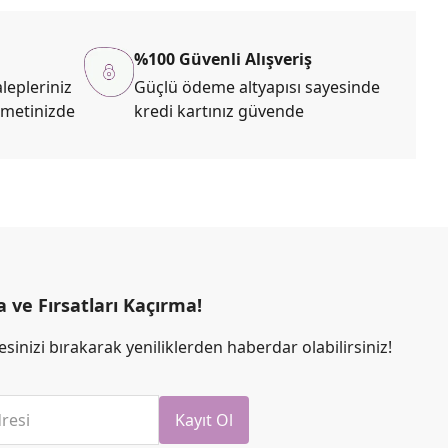
%100 Güvenli Alışveriş
lepleriniz
Güçlü ödeme altyapısı sayesinde
zmetinizde
kredi kartınız güvende
ve Fırsatları Kaçırma!
sinizi bırakarak yeniliklerden haberdar olabilirsiniz!
resi
Kayıt Ol