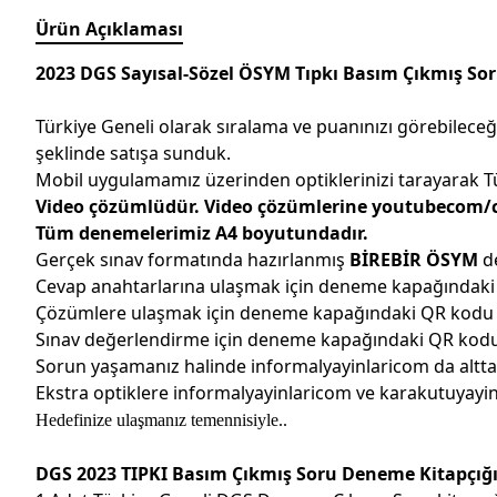
Ürün Açıklaması
2023 DGS Sayısal-Sözel ÖSYM Tıpkı Basım Çıkmış Sor
Türkiye Geneli olarak sıralama ve puanınızı görebileceği
şeklinde satışa sunduk.
Mobil uygulamamız üzerinden optiklerinizi tarayarak Tür
Video çözümlüdür. Video çözümlerine youtubecom/c/
Tüm denemelerimiz A4 boyutundadır.
Gerçek sınav formatında hazırlanmış
BİREBİR ÖSYM
d
Cevap anahtarlarına ulaşmak için deneme kapağındak
Çözümlere ulaşmak için deneme kapağındaki QR kodu
Sınav değerlendirme için deneme kapağındaki QR kod
Sorun yaşamanız halinde informalyayinlaricom da altta 
Ekstra optiklere informalyayinlaricom ve karakutuyay
Hedefinize ulaşmanız temennisiyle..
DGS 2023 TIPKI Basım Çıkmış Soru Deneme Kitapçığ