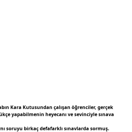
tabın Kara Kutusundan çalışan öğrenciler, gerçek
ükçe yapabilmenin heyecanı ve sevinciyle sınava
ynı soruyu birkaç defafarklı sınavlarda sormuş.