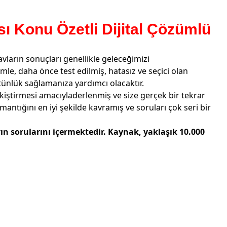
Konu Özetli Dijital Çözümlü
vların sonuçları genellikle geleceğimizi
le, daha önce test edilmiş, hatasız ve seçici olan
üstünlük sağlamanıza yardımcı olacaktır.
kiştirmesi amacıyladerlenmiş ve size gerçek bir tekrar
antığını en iyi şekilde kavramış ve soruları çok seri bir
rın sorularını içermektedir. Kaynak, yaklaşık 10.000