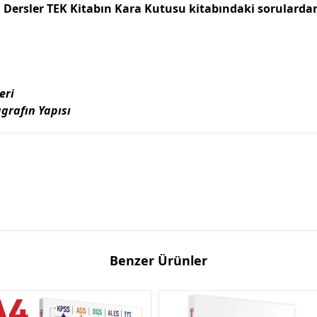
 Dersler TEK Kitabın Kara Kutusu kitabındaki sorulardan
eri
grafın Yapısı
Benzer Ürünler