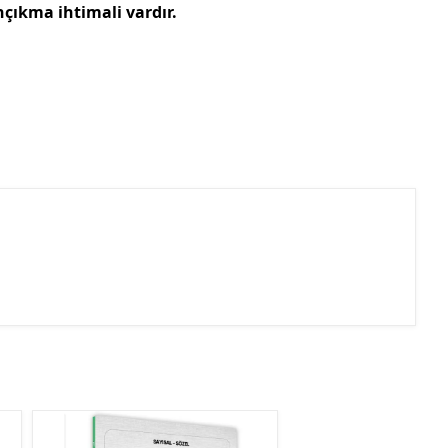
çıkma ihtimali vardır.