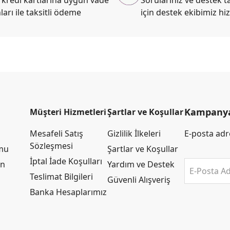
ları ile taksitli ödeme
için destek ekibimiz hi
Kampanya 
Müşteri Hizmetleri
Şartlar ve Koşullar
Mesafeli Satış
Gizlilik İlkeleri
E-posta adre
Sözleşmesi
rmu
Şartlar ve Koşullar
İptal İade Koşulları
an
Yardım ve Destek
E-Posta Ad
Teslimat Bilgileri
Güvenli Alışveriş
Banka Hesaplarımız