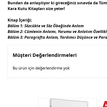
Bundan da anlaşılıyor ki gireceğiniz sınavda da Tüm
Kara Kutu Kitapları size yeter!
Kitap İçeriği;
Bölüm 1: Sözcükte ve Söz Öbeğinde Anlam
Bölüm 2: Cümlenin Anlamı, Yorumu ve Anlatım Özellikl
Bölüm 3: Paragrafta Anlam, Yardımcı Düşünce ve Para
Müşteri Değerlendirmeleri
Bu ürün için değerlendirme yok