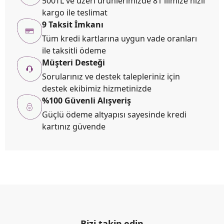
500TL ve üzeri ürünlerimizde 81 ilimize hızlı
kargo ile teslimat
9 Taksit İmkanı
Tüm kredi kartlarına uygun vade oranları
ile taksitli ödeme
Müşteri Desteği
Sorularınız ve destek talepleriniz için
destek ekibimiz hizmetinizde
%100 Güvenli Alışveriş
Güçlü ödeme altyapısı sayesinde kredi
kartınız güvende
Bizi takip edin