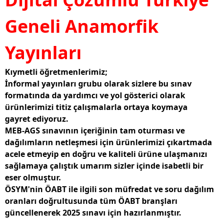
Geneli Anamorfik
Yayınları
Kıymetli öğretmenlerimiz;
İnformal yayınları grubu olarak sizlere bu sınav
formatında da yardımcı ve yol gösterici olarak
ürünlerimizi titiz çalışmalarla ortaya koymaya
gayret ediyoruz.
MEB-AGS sınavının içeriğinin tam oturması ve
dağılımların netleşmesi için ürünlerimizi çıkartmada
acele etmeyip en doğru ve kaliteli ürüne ulaşmanızı
sağlamaya çalıştık umarım sizler içinde isabetli bir
eser olmuştur.
ÖSYM'nin ÖABT ile ilgili son müfredat ve soru dağılım
oranları doğrultusunda tüm ÖABT branşları
güncellenerek 2025 sınavı için hazırlanmıştır.