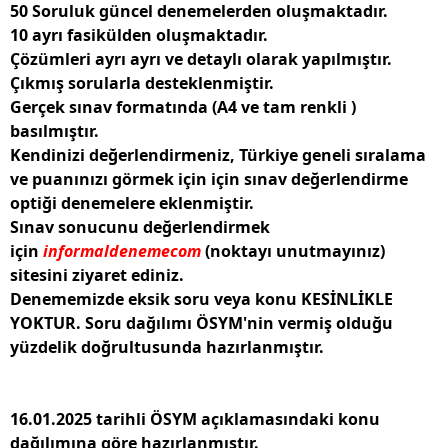
50 Soruluk güncel denemelerden oluşmaktadır.
10 ayrı fasikülden oluşmaktadır.
Çözümleri ayrı ayrı ve detaylı olarak yapılmıştır.
Çıkmış sorularla desteklenmiştir.
Gerçek sınav formatında (A4 ve tam renkli )
basılmıştır.
Kendinizi değerlendirmeniz, Türkiye geneli sıralama
ve puanınızı görmek için için sınav değerlendirme
optiği denemelere eklenmiştir.
Sınav sonucunu değerlendirmek
için
informaldenemecom
(noktayı unutmayınız)
sitesini ziyaret ediniz.
Denememizde eksik soru veya konu KESİNLİKLE
YOKTUR. Soru dağılımı ÖSYM'nin vermiş olduğu
yüzdelik doğrultusunda hazırlanmıştır.
16.01.2025 tarihli ÖSYM açıklamasındaki konu
dağılımına göre hazırlanmıştır.