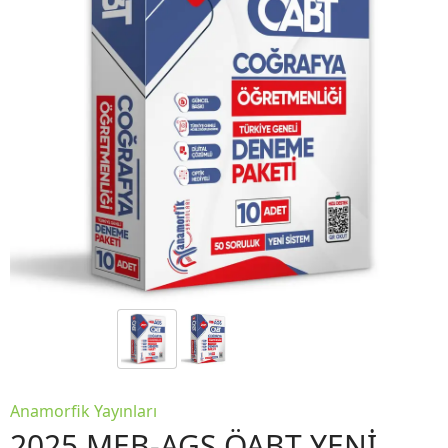
Anamorfik Yayınları
2025 MEB-AGS ÖABT YENİ