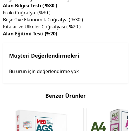
Alan Bilgisi Testi (
%80 )
Fiziki Coğrafya (%30 )
Beşerî ve Ekonomik Coğrafya ( %30 )
Kıtalar ve Ülkeler Coğrafyası ( %20 )
Alan Eğitimi Testi
(
%20)
Müşteri Değerlendirmeleri
Bu ürün için değerlendirme yok
Benzer Ürünler