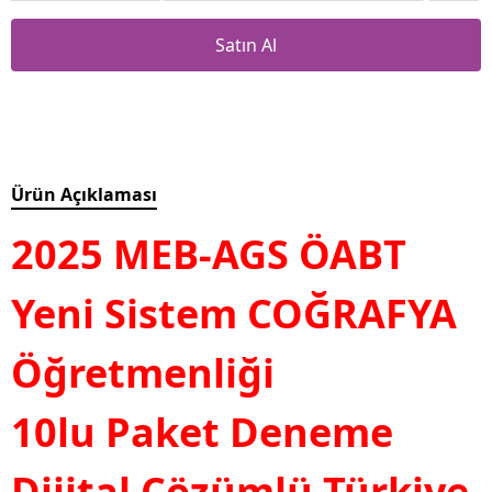
Satın Al
Ürün Açıklaması
2025 MEB-AGS ÖABT
Yeni Sistem COĞRAFYA
Öğretmenliği
10lu Paket Deneme
Dijital Çözümlü Türkiye