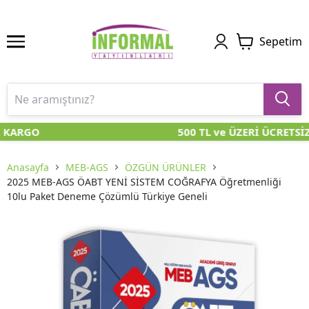
Sepetim
 KARGO
500 TL ve ÜZERİ ÜCRETSİ
Anasayfa
MEB-AGS
ÖZGÜN ÜRÜNLER
2025 MEB-AGS ÖABT YENİ SİSTEM COĞRAFYA Öğretmenliği
10lu Paket Deneme Çözümlü Türkiye Geneli