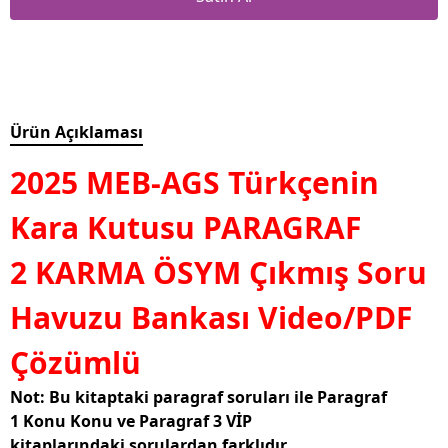
Ürün Açıklaması
2025 MEB-AGS Türkçenin
Kara Kutusu PARAGRAF
2 KARMA ÖSYM Çıkmış Soru
Havuzu Bankası Video/PDF
Çözümlü
Not: Bu kitaptaki paragraf soruları ile Paragraf
1 Konu Konu ve Paragraf 3 VİP
kitaplarındaki sorulardan farklıdır.