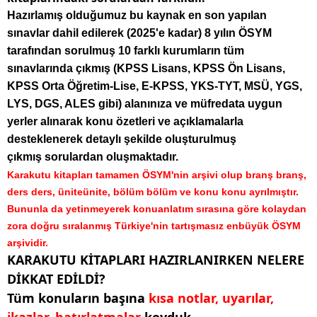
Hazırlamış olduğumuz bu kaynak en son yapılan
sınavlar dahil edilerek (2025'e kadar) 8 yılın ÖSYM
tarafından sorulmuş 10 farklı kurumların tüm
sınavlarında çıkmış (KPSS Lisans, KPSS Ön Lisans,
KPSS Orta Öğretim-Lise, E-KPSS, YKS-TYT, MSÜ, YGS,
LYS, DGS, ALES gibi) alanınıza ve müfredata uygun
yerler alınarak konu özetleri ve açıklamalarla
desteklenerek detaylı şekilde oluşturulmuş
çıkmış sorulardan oluşmaktadır.
Karakutu kitapları tamamen ÖSYM'nin arşivi olup branş branş,
ders ders, üniteünite, bölüm bölüm ve konu konu ayrılmıştır.
Bununla da yetinmeyerek konuanlatım sırasına göre kolaydan
zora doğru sıralanmış Türkiye'nin tartışmasız enbüyük ÖSYM
arşividir.
KARAKUTU KİTAPLARI HAZIRLANIRKEN NELERE
DİKKAT EDİLDİ?
Tüm konuların başına
kısa notlar, uyarılar,