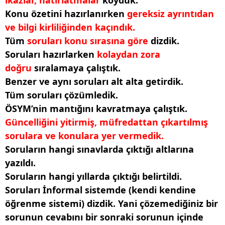
ikazlar, hatırlatmalar
koyduk.
Konu özetini hazırlanırken
gereksiz ayrıntıdan
ve bilgi kirliliğinden kaçındık.
Tüm
soruları konu sırasına göre
dizdik.
Soruları hazırlarken
kolaydan zora
doğru
sıralamaya çalıştık.
Benzer ve aynı soruları alt alta getirdik.
Tüm soruları çözümledik.
ÖSYM’nin mantığını kavratmaya çalıştık.
Güncelliğini yitirmiş, müfredattan çıkartılmış
sorulara ve konulara yer vermedik.
Soruların hangi sınavlarda çıktığı altlarına
yazıldı.
Soruların hangi yıllarda çıktığı belirtildi.
Soruları İnformal sistemde (kendi kendine
öğrenme sistemi) dizdik. Yani çözemediğiniz bir
sorunun cevabını bir sonraki sorunun içinde