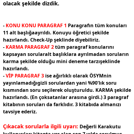
olacak şekilde dizdik.
-
KONU KONU PARAGRAF 1
Paragrafın tüm konuları
11 alt başlığaayrıldı. Konuyu öğretici şekilde
hazırlandı. Check-Up şeklinde diyebiliriz.
-
KARMA PARAGRAF 2
tüm paragraf konularını
kapsayan sorularalt başlıklara ayrılmadan soruların
karma şekilde olduğu mini deneme tarzışeklinde
hazırlandı.
-
VİP PARAGRAF 3
ise ağırlıklı olarak ÖSYMnin
yayınlamadığıgizli sorulardan yani %90'lık soru
kısmından soru seçilerek oluşturuldu. KARMA şekilde
hazırlandı. (En çoksatanlar arasına girdi.) 3 paragraf
kitabının soruları da farklıdır. 3 kitabıda almanızı
tavsiye ederiz.
Çıkacak sorularla ilgili uyarı:
Değerli Karakutu