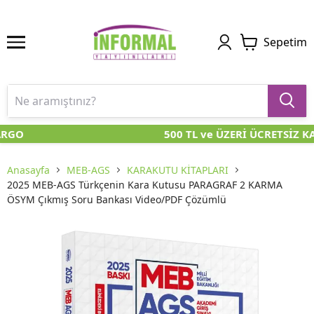
Sepetim
RGO
500 TL ve ÜZERİ ÜCRETSİZ KA
Anasayfa
MEB-AGS
KARAKUTU KİTAPLARI
2025 MEB-AGS Türkçenin Kara Kutusu PARAGRAF 2 KARMA
ÖSYM Çıkmış Soru Bankası Video/PDF Çözümlü