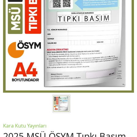
Kara Kutu Yayınları
2025 MSÜ ÖSYM Tıpkı Basım