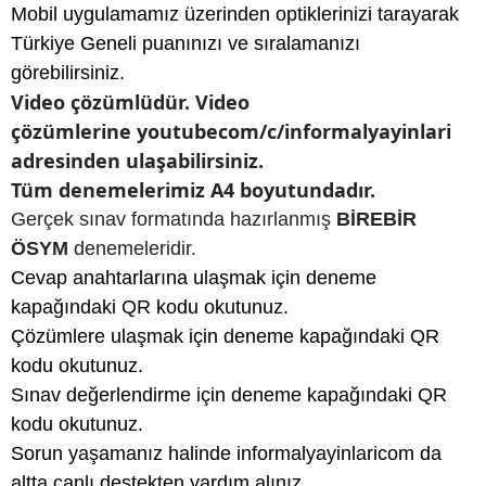
Mobil uygulamamız üzerinden optiklerinizi tarayarak
Türkiye Geneli puanınızı ve sıralamanızı
görebilirsiniz.
Video çözümlüdür. Video
çözümlerine youtubecom/c/informalyayinlari
adresinden ulaşabilirsiniz.
Tüm denemelerimiz A4 boyutundadır.
Gerçek sınav formatında hazırlanmış
BİREBİR
ÖSYM
denemeleridir.
Cevap anahtarlarına ulaşmak için deneme
kapağındaki QR kodu okutunuz.
Çözümlere ulaşmak için deneme kapağındaki QR
kodu okutunuz.
Sınav değerlendirme için deneme kapağındaki QR
kodu okutunuz.
Sorun yaşamanız halinde informalyayinlaricom da
altta canlı destekten yardım alınız.