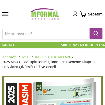
Sepetim
Z KARGO
500 TL ve ÜZERİ ÜCRETSİ
Anasayfa
MSÜ
KARA KUTU KİTAPLARI
2025 MSÜ ÖSYM Tıpkı Basım Çıkmış Soru Deneme Kitapçığı
PDF/Video Çözümlü Türkiye Geneli