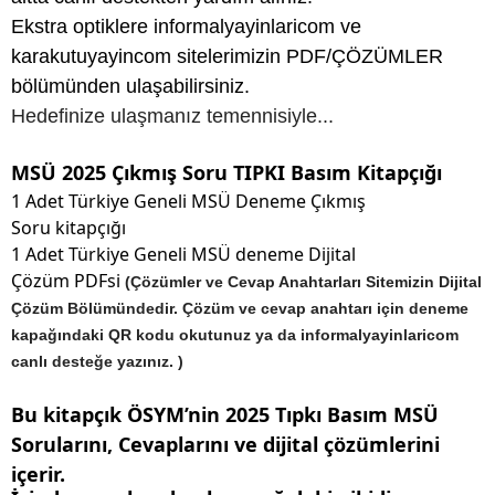
Ekstra optiklere informalyayinlaricom ve
karakutuyayincom sitelerimizin PDF/ÇÖZÜMLER
bölümünden ulaşabilirsiniz.
Hedefinize ulaşmanız temennisiyle...
MSÜ 2025 Çıkmış Soru TIPKI Basım Kitapçığı
1 Adet Türkiye Geneli MSÜ Deneme Çıkmış
Soru kitapçığı
1 Adet Türkiye Geneli MSÜ deneme D
ijital
Çözüm
PDFsi
(Çözümler ve Cevap Anahtarları Sitemizin Dijital
Çözüm Bölümündedir. Çözüm ve cevap anahtarı için deneme
kapağındaki QR kodu okutunuz ya da informalyayinlaricom
canlı desteğe yazınız. )
Bu kitapçık ÖSYM’nin 2025 Tıpkı Basım MSÜ
Sorularını, Cevaplarını ve dijital çözümlerini
içerir.