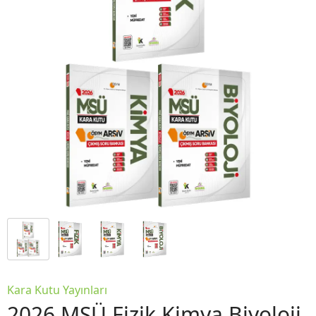
Kara Kutu Yayınları
2026 MSÜ Fizik Kimya Biyoloji