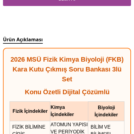
Ürün Açıklaması
2026 MSÜ Fizik Kimya Biyoloji (FKB)
Kara Kutu Çıkmış Soru Bankası 3lü
Set
Konu Özetli Dijital Çözümlü
Kimya
Biyoloji
Fizik İçindekiler
İçindekiler
İçindekiler
ATOMUN YAPISI
FİZİK BİLİMİNE
BİLİM VE
VE PERİYODİK