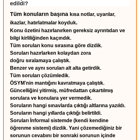
edildi?
Tüm konuların başına
kısa notlar, uyarılar,
.
ikazlar, hatırlatmalar
koyduk
Konu özetini hazırlanırken gereksiz ayrıntıdan ve
bilgi kirliliğinden kaçındık.
Tüm soruları konu sırasına göre dizdik.
Soruları hazırlarken kolaydan zora
doğru sıralamaya çalıştık.
Benzer ve aynı soruları alt alta getirdik.
Tüm soruları çözümledik.
ÖSYM’nin mantığını kavratmaya çalıştık.
Güncelliğini yitirmiş, müfredattan çıkartılmış
sorulara ve konulara yer vermedik.
Soruların hangi sınavlarda çıktığı altlarına yazıldı.
Soruların hangi yıllarda çıktığı belirtildi.
Soruları İnformal sistemde (kendi kendine
öğrenme sistemi) dizdik. Yani çözemediğiniz bir
sorunun cevabını bir sonraki sorunun içinde