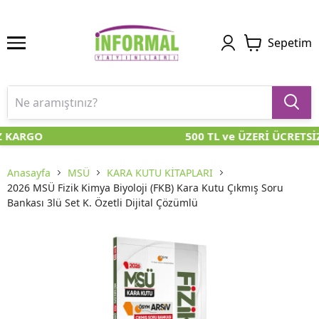
Sepetim
Z KARGO
500 TL ve ÜZERİ ÜCRETSİ
Anasayfa
MSÜ
KARA KUTU KİTAPLARI
2026 MSÜ Fizik Kimya Biyoloji (FKB) Kara Kutu Çıkmış Soru
Bankası 3lü Set K. Özetli Dijital Çözümlü