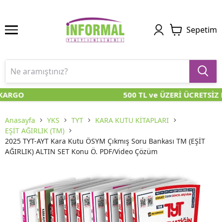
Sepetim
KARGO
500 TL ve ÜZERİ ÜCRETSİZ 
Anasayfa
YKS
TYT
KARA KUTU KİTAPLARI
EŞİT AĞIRLIK (TM)
2025 TYT-AYT Kara Kutu ÖSYM Çıkmış Soru Bankası TM (EŞİT
AĞIRLIK) ALTIN SET Konu Ö. PDF/Video Çözüm