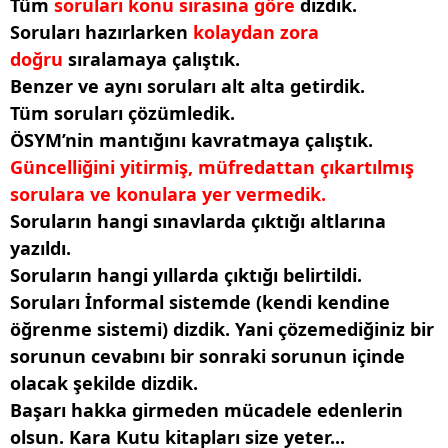
Tüm
soruları konu sırasına göre
dizdik.
Soruları hazırlarken
kolaydan zora
doğru
sıralamaya çalıştık.
Benzer ve aynı soruları alt alta getirdik.
Tüm soruları çözümledik.
ÖSYM’nin mantığını kavratmaya çalıştık.
Güncelliğini yitirmiş, müfredattan çıkartılmış
sorulara ve konulara yer vermedik.
Soruların hangi sınavlarda çıktığı altlarına
yazıldı.
Soruların hangi yıllarda çıktığı belirtildi.
Soruları İnformal sistemde (kendi kendine
öğrenme sistemi) dizdik. Yani çözemediğiniz bir
sorunun cevabını bir sonraki sorunun içinde
olacak şekilde dizdik.
Başarı hakka girmeden mücadele edenlerin
olsun. Kara Kutu kitapları size yeter...