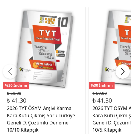
%30 İndirim
%30 İndirim
₺ 59.00
₺ 59.00
₺ 41.30
₺ 41.30
2026 TYT ÖSYM Arşivi Karma
2026 TYT ÖSYM Ar
Kara Kutu Çıkmış Soru Türkiye
Kara Kutu Çıkmış 
Geneli D. Çözümlü Deneme
Geneli D. Çözüml
10/10.Kitapçık
10/5.Kitapçık