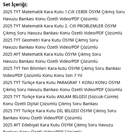
Set İçeriği;
2025 TYT Matematik Kara Kutu 1.Cilt CEBİR ÖSYM Çıkmış Soru
Havuzu Bankası Konu Özetli Video/PDF Çözümlü
2025 TYT Matematik Kara Kutu 2. Cilt PROBLEMLER ÖSYM
Çıkmış Soru Havuzu Bankası Konu Özetli Video/PDF Çözümlü
2025 TYT Geometri Kara Kutu ÖSYM Çıkmış Soru
Havuzu Bankası Konu Özetli Video/PDF Çözümlü
2025 AYT Matematik Kara Kutu ÖSYM Çıkmış Soru
Havuzu Bankası Konu Özetli Video/PDF Çözümlü
2025 TYT Fen Bilimleri Kara kutu ÖSYM Çıkmış Soru Bankası
Video/PDF Çözümlü Konu Konu Son 7 Yıl
2025 TYT Türkçe Kara Kutu PARAGRAF 1 KONU KONU ÖSYM
Çıkmış Soru Havuzu Bankası Konu Özetli Video/PDF Çözümlü
2025 TYT Türkçe Kara Kutu ANLAM BİLGİSİ (Sözcük-Cümle)
Konu Özetli Dijital Çözümlü Çıkmış Soru Bankası
2025 TYT Türkçe Kara Kutu DİL BİLGİSİ ÖSYM Çıkmış Soru
Bankası Konu Özetli Video/PDF Çözümlü
2025 AYT Edebiyat Kara Kutu ÖSYM Çıkmış Soru Havuzu
Bankası Konu Özetli Video/PDF Çözümlü