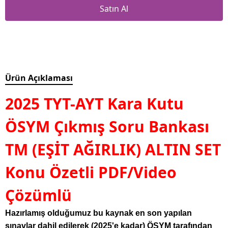
Satın Al
Ürün Açıklaması
2025 TYT-AYT Kara Kutu
ÖSYM Çıkmış Soru Bankası
TM (EŞİT AĞIRLIK) ALTIN SET
Konu Özetli PDF/Video
Çözümlü
Hazırlamış olduğumuz bu kaynak en son yapılan
sınavlar dahil edilerek (2025'e kadar) ÖSYM tarafından