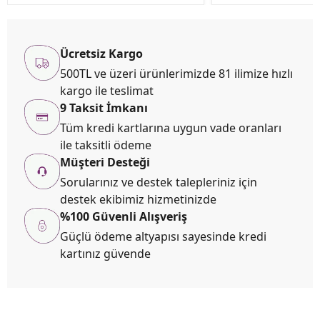
Ücretsiz Kargo
500TL ve üzeri ürünlerimizde 81 ilimize hızlı
kargo ile teslimat
9 Taksit İmkanı
Tüm kredi kartlarına uygun vade oranları
ile taksitli ödeme
Müşteri Desteği
Sorularınız ve destek talepleriniz için
destek ekibimiz hizmetinizde
%100 Güvenli Alışveriş
Güçlü ödeme altyapısı sayesinde kredi
kartınız güvende