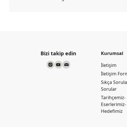
Bizi takip edin
Kurumsal
İletişim
İletişim Fo
Sıkça Sorul
Sorular
Tarihçemiz-
Eserlerimiz-
Hedefimiz