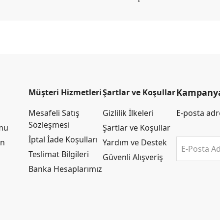
Kampanya 
Müşteri Hizmetleri
Şartlar ve Koşullar
Mesafeli Satış
Gizlilik İlkeleri
E-posta adre
Sözleşmesi
rmu
Şartlar ve Koşullar
İptal İade Koşulları
an
Yardım ve Destek
E-Posta Ad
Teslimat Bilgileri
Güvenli Alışveriş
Banka Hesaplarımız