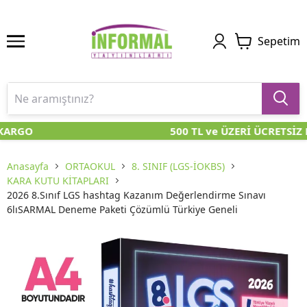
Sepetim
KARGO
500 TL ve ÜZERİ ÜCRETSİZ 
Anasayfa
ORTAOKUL
8. SINIF (LGS-İOKBS)
KARA KUTU KİTAPLARI
2026 8.Sınıf LGS hashtag Kazanım Değerlendirme Sınavı
6lıSARMAL Deneme Paketi Çözümlü Türkiye Geneli