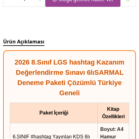
Ürün Açıklaması
2026 8.Sınıf LGS hashtag Kazanım
Değerlendirme Sınavı 6lıSARMAL
Deneme Paketi Çözümlü Türkiye
Geneli
Kitap
Paket İçeriği
Özellikleri
Boyut: A4
6.SINIF #hashtag Yayınları KDS 6lı
Hamur