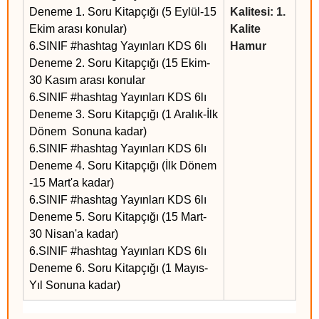
Deneme 1. Soru Kitapçığı (5 Eylül-15
Kalitesi: 1.
Ekim arası konular)
Kalite
6.SINIF #hashtag Yayınları KDS 6lı
Hamur
Deneme 2. Soru Kitapçığı (15 Ekim-
30 Kasım arası konular
6.SINIF #hashtag Yayınları KDS 6lı
Deneme 3. Soru Kitapçığı (1 Aralık-İlk
Dönem Sonuna kadar)
6.SINIF #hashtag Yayınları KDS 6lı
Deneme 4. Soru Kitapçığı (İlk Dönem
-15 Mart'a kadar)
6.SINIF #hashtag Yayınları KDS 6lı
Deneme 5. Soru Kitapçığı (15 Mart-
30 Nisan'a kadar)
6.SINIF #hashtag Yayınları KDS 6lı
Deneme 6. Soru Kitapçığı (1 Mayıs-
Yıl Sonuna kadar)