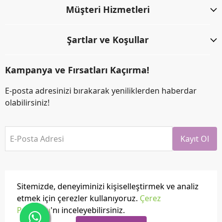
Müşteri Hizmetleri
Şartlar ve Koşullar
Kampanya ve Fırsatları Kaçırma!
E-posta adresinizi bırakarak yeniliklerden haberdar
olabilirsiniz!
E-Posta Adresi
Kayıt Ol
Sitemizde, deneyiminizi kişiselleştirmek ve analiz
etmek için çerezler kullanıyoruz.
Çerez
Politikası
'nı inceleyebilirsiniz.
Tüm hakları saklıdır.