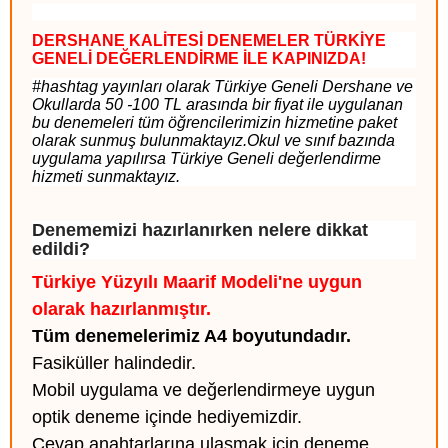
DERSHANE KALİTESİ DENEMELER TÜRKİYE
GENELİ DEĞERLENDİRME İLE KAPINIZDA!
#hashtag yayınları olarak Türkiye Geneli Dershane ve
Okullarda 50 -100 TL arasında bir fiyat ile uygulanan
bu denemeleri tüm öğrencilerimizin hizmetine paket
olarak sunmuş bulunmaktayız.Okul ve sınıf bazında
uygulama yapılırsa Türkiye Geneli değerlendirme
hizmeti sunmaktayız.
Denememizi hazırlanırken nelere dikkat
edildi?
Türkiye Yüzyılı Maarif Modeli'ne uygun
olarak hazırlanmıştır.
Tüm denemelerimiz A4 boyutundadır.
Fasiküller halindedir.
Mobil uygulama ve değerlendirmeye uygun
optik deneme içinde hediyemizdir.
Cevap anahtarlarına ulaşmak için deneme