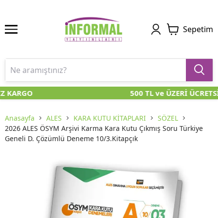
Sepetim
İZ KARGO
500 TL ve ÜZERİ ÜCRETS
Anasayfa
ALES
KARA KUTU KİTAPLARI
SÖZEL
2026 ALES ÖSYM Arşivi Karma Kara Kutu Çıkmış Soru Türkiye
Geneli D. Çözümlü Deneme 10/3.Kitapçık