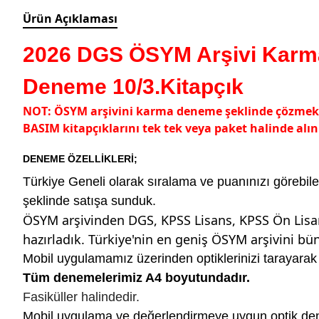
Ürün Açıklaması
2026 DGS ÖSYM Arşivi Karma 
Deneme 10/3.Kitapçık
NOT: ÖSYM arşivini karma deneme şeklinde çözmek ist
BASIM kitapçıklarını tek tek veya paket halinde alın
DENEME ÖZELLİKLERİ;
Türkiye Geneli olarak sıralama ve puanınızı görebile
şeklinde satışa sunduk.
ÖSYM arşivinden DGS, KPSS Lisans, KPSS Ön Lisan
hazırladık. Türkiye'nin en geniş ÖSYM arşivini 
Mobil uygulamamız üzerinden optiklerinizi tarayarak 
Tüm denemelerimiz A4 boyutundadır.
Fasiküller halindedir.
Mobil uygulama ve değerlendirmeye uygun optik de