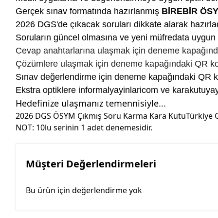
Gerçek sınav formatında hazırlanmış
BİREBİR ÖSY
2026 DGS'de çıkacak soruları dikkate alarak hazırla
Soruların güncel olmasına ve yeni müfredata uygun 
Cevap anahtarlarına ulaşmak için deneme kapağınd
Çözümlere ulaşmak için deneme kapağındaki QR ko
Sınav değerlendirme için deneme kapağındaki QR kod
Ekstra optiklere informalyayinlaricom ve karakutu
Hedefinize ulaşmanız temennisiyle...
2026 DGS ÖSYM Çıkmış Soru Karma Kara KutuTürkiye G
NOT: 10lu serinin 1 adet denemesidir.
Müşteri Değerlendirmeleri
Bu ürün için değerlendirme yok