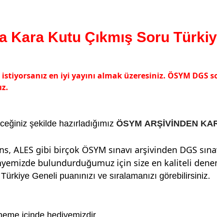
Kara Kutu Çıkmış Soru Türkiye
iyorsanız en iyi yayını almak üzeresiniz. ÖSYM DGS soru
ız.
ceğiniz şekilde hazırladığımız
ÖSYM ARŞİVİNDEN KA
s, ALES gibi birçok ÖSYM sınavı arşivinden DGS sına
bünyemizde bulundurduğumuz için size en kaliteli de
Türkiye Geneli puanınızı ve sıralamanızı görebilirsiniz.
neme içinde hediyemizdir.