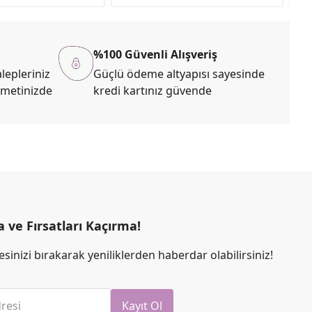
%100 Güvenli Alışveriş
lepleriniz
Güçlü ödeme altyapısı sayesinde
zmetinizde
kredi kartınız güvende
ve Fırsatları Kaçırma!
sinizi bırakarak yeniliklerden haberdar olabilirsiniz!
resi
Kayıt Ol