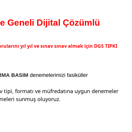
 Geneli Dijital Çözümlü
larını yıl yıl ve sınav sınav almak için DGS TIPKI
RMA BASIM
denemelerimizi fasiküller
v tipi, formatı ve müfredatına uygun denemeler
nemeleri sunmuş oluyoruz.