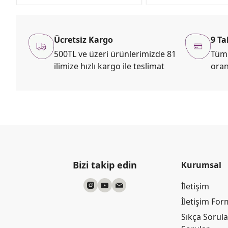
Ücretsiz Kargo
9 Ta
500TL ve üzeri ürünlerimizde 81
Tüm 
ilimize hızlı kargo ile teslimat
oran
Bizi takip edin
Kurumsal
İletişim
İletişim Fo
Sıkça Sorul