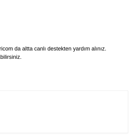
com da altta canlı destekten yardım alınız.
lirsiniz.