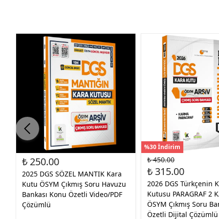
%30 İndirim
₺ 250.00
₺ 450.00
₺ 315.00
2025 DGS SÖZEL MANTIK Kara
2026 DGS Türkçenin K
Kutu ÖSYM Çıkmış Soru Havuzu
Kutusu PARAGRAF 2 
Bankası Konu Özetli Video/PDF
ÖSYM Çıkmış Soru Ban
Çözümlü
Özetli Dijital Çözümlü