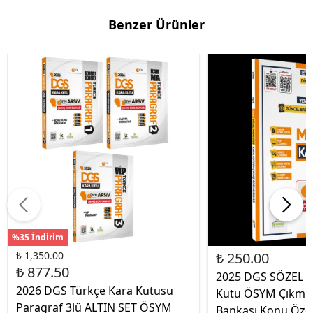
Benzer Ürünler
%35 İndirim
₺ 1,350.00
₺ 250.00
₺ 877.50
2025 DGS SÖZEL 
2026 DGS Türkçe Kara Kutusu
Kutu ÖSYM Çıkmış
Paragraf 3lü ALTIN SET ÖSYM
Bankası Konu Özet