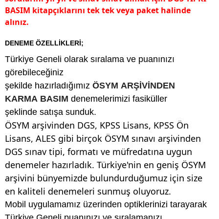
BASIM kitapçıklarını tek tek veya paket halinde
alınız.
DENEME ÖZELLİKLERİ;
Türkiye Geneli olarak sıralama ve puanınızı
görebileceğiniz
şekilde hazırladığımız
ÖSYM ARŞİVİNDEN
KARMA BASIM
denemelerimizi fasiküller
şeklinde satışa sunduk.
ÖSYM arşivinden DGS, KPSS Lisans, KPSS Ön
Lisans, ALES gibi birçok ÖSYM sınavı arşivinden
DGS sınav tipi, formatı ve müfredatına uygun
denemeler hazırladık. Türkiye'nin en geniş ÖSYM
arşivini bünyemizde bulundurduğumuz için size
en kaliteli denemeleri sunmuş oluyoruz.
Mobil uygulamamız üzerinden optiklerinizi tarayarak
Türkiye Geneli puanınızı ve sıralamanızı