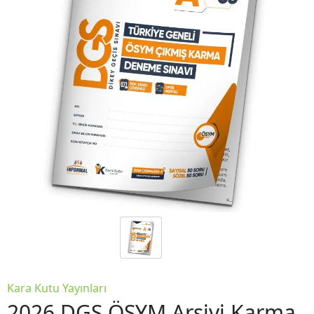
Kara Kutu Yayınları
2026 DGS ÖSYM Arşivi Karma