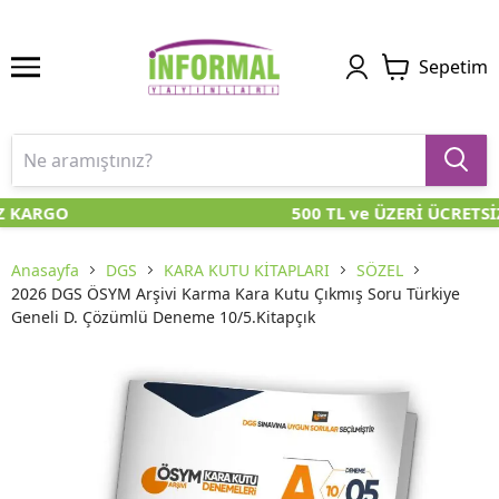
Sepetim
Z KARGO
500 TL ve ÜZERİ ÜCRETSİ
Anasayfa
DGS
KARA KUTU KİTAPLARI
SÖZEL
2026 DGS ÖSYM Arşivi Karma Kara Kutu Çıkmış Soru Türkiye
Geneli D. Çözümlü Deneme 10/5.Kitapçık