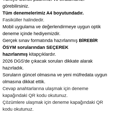
görebilirsiniz.
Tüm denemelerimiz A4 boyutundadır.
Fasiküller halindedir.
Mobil uygulama ve değerlendirmeye uygun optik
deneme içinde hediyemizdir.
Gerçek sınav formatında hazırlanmış
BİREBİR
ÖSYM sorularından SEÇEREK
hazırlanmış
kitapçıklardır.
2026 DGS'de çıkacak soruları dikkate alarak
hazırladık.
Soruların güncel olmasına ve yeni müfredata uygun
olmasına dikkat ettik.
Cevap anahtarlarına ulaşmak için deneme
kapağındaki QR kodu okutunuz.
Çözümlere ulaşmak için deneme kapağındaki QR
kodu okutunuz.