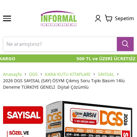
Sepetim
KARGO
500 TL ve ÜZERİ ÜCRETSİZ 
Anasayfa
DGS
KARA KUTU KİTAPLARI
SAYISAL
2026 DGS SAYISAL (SAY) ÖSYM Çıkmış Soru Tıpkı Basım 14lü
Deneme TÜRKİYE GENELİ Dijital Çözümlü