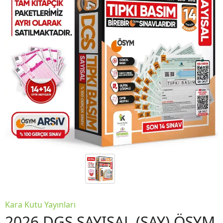
Kara Kutu Yayınları
2026 DGS SAYISAL (SAY) ÖSYM