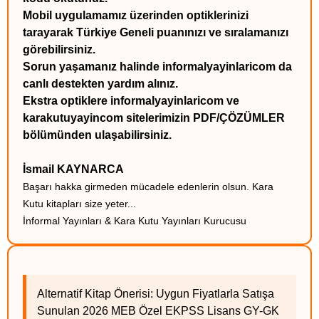
Mobil uygulamamız üzerinden optiklerinizi
tarayarak Türkiye Geneli puanınızı ve sıralamanızı
görebilirsiniz.
Sorun yaşamanız halinde informalyayinlaricom da
canlı destekten yardım alınız.
Ekstra optiklere informalyayinlaricom ve
karakutuyayincom sitelerimizin PDF/ÇÖZÜMLER
bölümünden ulaşabilirsiniz.
İsmail KAYNARCA
Başarı hakka girmeden mücadele edenlerin olsun. Kara
Kutu kitapları size yeter...
İnformal Yayınları & Kara Kutu Yayınları Kurucusu
Alternatif Kitap Önerisi: Uygun Fiyatlarla Satışa
Sunulan 2026 MEB Özel EKPSS Lisans GY-GK