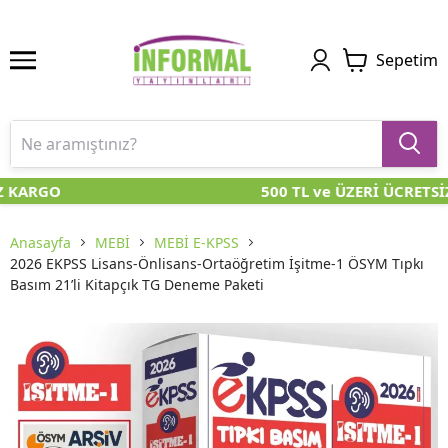
Sepetim
 KARGO
500 TL ve ÜZERİ ÜCRETSİ
Anasayfa
MEBİ
MEBİ E-KPSS
2026 EKPSS Lisans-Önlisans-Ortaöğretim İşitme-1 ÖSYM Tıpkı
Basım 21’li Kitapçık TG Deneme Paketi