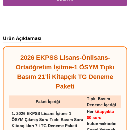
Ürün Açıklaması
2026 EKPSS Lisans-Önlisans-
Ortaöğretim İşitme-1 ÖSYM Tıpkı
Basım 21’li Kitapçık TG Deneme
Paketi
Tıpkı Basım
Paket İçeriği
Deneme İçeriği
Her
kitapçıkta
1.
2026 EKPSS Lisans İşitme-1
60 soru
ÖSYM Çıkmış Soru Tıpkı Basım Soru
bulunmaktadır.
Kitapçıkları 7li TG Deneme Paketi
Genel Yetenek