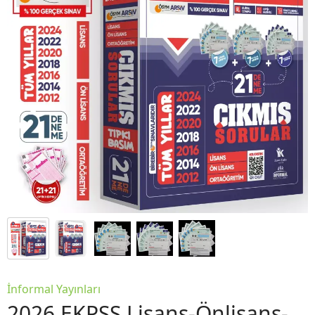
İnformal Yayınları
2026 EKPSS Lisans-Önlisans-