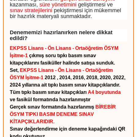
kazanması,
süre yönetimini
geliştirmesi ve
sınav stratejilerini
pekiştirmesi için mükemmel
bir hazırlık materyali sunmaktadır.
Denememizi hazırlanırken nelere dikkat
edildi?
EKPSS Lisans - Ön Lisans - Ortaöğretim ÖSYM
İşitme-1
çıkmış soru tıpkı basım sınav
kitapçıklarını fasiküller halinde satışa sunduk.
Set,
EKPSS Lisans - Ön Lisans - Ortaöğretim
ÖSYM İşitme-1
2012
, 2014, 2016, 2018, 2020, 2022,
2024 yıllarına ait tıpkı basım sınav kitapçıklarıdır.
Tüm tıpkı basım sınav kitapçıkları
A4 boyutunda
ve fasikül formatında hazırlanmıştır
Gerçek sınav formatında hazırlanmış
BİREBİR
ÖSYM TIPKI BASIM DENEME SINAV
KİTAPÇIKLARIDIR.
Sınav değerlendirme için deneme kapağındaki QR
kodu okutunuz.