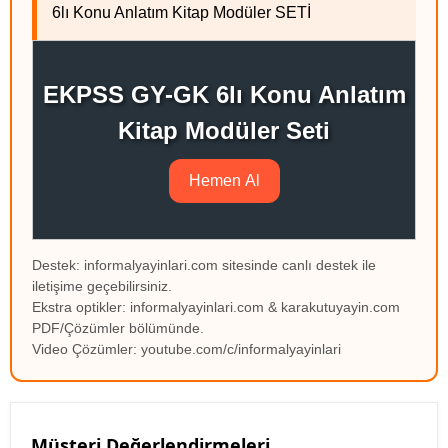
6lı Konu Anlatım Kitap Modüler SETİ
EKPSS GY-GK 6lı Konu Anlatım
Kitap Modüler Seti
Hemen Al
Destek: informalyayinlari.com sitesinde canlı destek ile
iletişime geçebilirsiniz.
Ekstra optikler: informalyayinlari.com & karakutuyayin.com
PDF/Çözümler bölümünde.
Video Çözümler: youtube.com/c/informalyayinlari
Müşteri Değerlendirmeleri