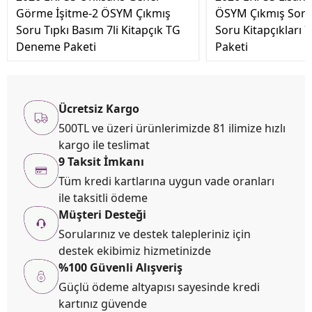
Görme İşitme-2 ÖSYM Çıkmış
ÖSYM Çıkmış Soru
Soru Tıpkı Basım 7li Kitapçık TG
Soru Kitapçıkları 
Deneme Paketi
Paketi
Ücretsiz Kargo
500TL ve üzeri ürünlerimizde 81 ilimize hızlı
kargo ile teslimat
9 Taksit İmkanı
Tüm kredi kartlarına uygun vade oranları
ile taksitli ödeme
Müşteri Desteği
Sorularınız ve destek talepleriniz için
destek ekibimiz hizmetinizde
%100 Güvenli Alışveriş
Güçlü ödeme altyapısı sayesinde kredi
kartınız güvende