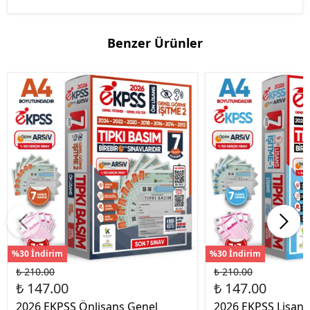
Benzer Ürünler
%30 İndirim
%30 İndirim
₺ 210.00
₺ 210.00
₺ 147.00
₺ 147.00
2026 EKPSS Önlisans Genel
2026 EKPSS Lisans