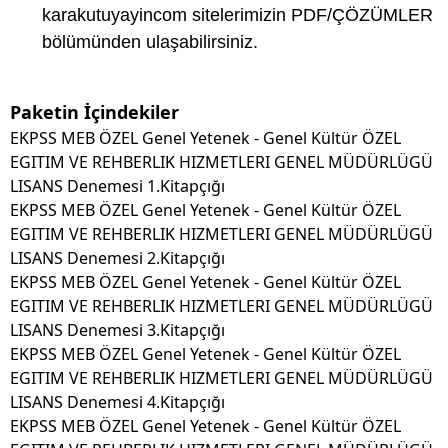
karakutuyayincom sitelerimizin PDF/ÇÖZÜMLER
bölümünden ulaşabilirsiniz.
Paketin İçindekiler
EKPSS MEB ÖZEL Genel Yetenek - Genel Kültür ÖZEL
EGITIM VE REHBERLIK HIZMETLER
I GENEL MÜDÜRLÜGÜ
LISANS Denemesi 1.Kitapçığı
EKPSS MEB ÖZEL Genel Yetenek - Genel Kültür ÖZEL
EGITIM VE REHBERLIK HIZMETLERI GENEL MÜDÜRLÜGÜ
LISANS Denemesi 2.Kitapçığı
EKPSS MEB ÖZEL Genel Yetenek - Genel Kültür ÖZEL
EGITIM VE REHBERLIK HIZMETLERI GENEL MÜDÜRLÜGÜ
LISANS Denemesi 3.Kitapçığı
EKPSS MEB ÖZEL Genel Yetenek - Genel Kültür ÖZEL
EGITIM VE REHBERLIK HIZMETLERI GENEL MÜDÜRLÜGÜ
LISANS Denemesi 4.Kitapçığı
EKPSS MEB ÖZEL Genel Yetenek - Genel Kültür ÖZEL