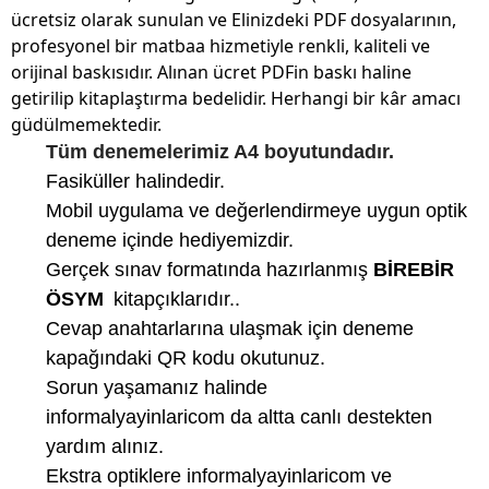
ücretsiz olarak sunulan ve Elinizdeki PDF dosyalarının,
profesyonel bir matbaa hizmetiyle renkli, kaliteli ve
orijinal baskısıdır. Alınan ücret PDFin baskı haline
getirilip kitaplaştırma bedelidir. Herhangi bir kâr amacı
güdülmemektedir.
Tüm denemelerimiz A4 boyutundadır.
Fasiküller halindedir.
Mobil uygulama ve değerlendirmeye uygun optik
deneme içinde hediyemizdir.
Gerçek sınav formatında hazırlanmış
BİREBİR
ÖSYM
kitapçıklarıdır..
Cevap anahtarlarına ulaşmak için deneme
kapağındaki QR kodu okutunuz.
Sorun yaşamanız halinde
informalyayinlaricom da altta canlı destekten
yardım alınız.
Ekstra optiklere informalyayinlaricom ve