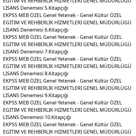
EGITIM VE REHBERLIK HIZMETLERI GENEL MÜDÜRLÜGÜ
LISANS Denemesi 5.Kitapçığı
EKPSS MEB ÖZEL Genel Yetenek - Genel Kültür ÖZEL
EGITIM VE REHBERLIK HIZMETLERI GENEL MÜDÜRLÜGÜ
LISANS Denemesi 6.Kitapçığı
EKPSS MEB ÖZEL Genel Yetenek - Genel Kültür ÖZEL
EGITIM VE REHBERLIK HIZMETLERI GENEL MÜDÜRLÜGÜ
LISANS Denemesi 7.Kitapçığı
EKPSS MEB ÖZEL Genel Yetenek - Genel Kültür ÖZEL
EGITIM VE REHBERLIK HIZMETLERI GENEL MÜDÜRLÜGÜ
LISANS Denemesi 8.Kitapçığı
EKPSS MEB ÖZEL Genel Yetenek - Genel Kültür ÖZEL
EGITIM VE REHBERLIK HIZMETLERI GENEL MÜDÜRLÜGÜ
LISANS Denemesi 9.Kitapçığı
EKPSS MEB ÖZEL Genel Yetenek - Genel Kültür ÖZEL
EGITIM VE REHBERLIK HIZMETLERI GENEL MÜDÜRLÜGÜ
LISANS Denemesi 10.Kitapçığı
EKPSS MEB ÖZEL Genel Yetenek - Genel Kültür ÖZEL
EGITIM VE REHBERLIK HIZMETLERI GENEL MÜDÜRLÜGÜ