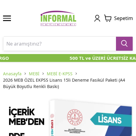
Sepetim
RGO
500 TL ve ÜZERİ ÜCRETSİZ KA
Anasayfa
MEBİ
MEBİ E-KPSS
2026 MEB ÖZEL EKPSS Lisans 15li Deneme Fasikül Paketi (A4
Büyük Boyutlu Renkli Baskı)