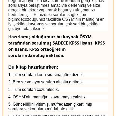
değerli adayımızın kısa sürede konuları gerçek sınav
sorularıyla pekiştirmesiamacıyla derlenmiş ve size
gerçek bir tekrar yaptırarak başarıya ulaşmanızı
hedeflemiştir. Elinizdeki soruları sağlıklı bir
biçimdeçözdüğünüz takdirde ÖSYM’nin mantığını en
iyi şekilde kavramış ve soruları çok seri bir şekilde
çözüyor olacaksınız.
Hazırlamış olduğumuz bu kaynak ÖSYM
tarafından sorulmuş SADECE KPSS lisans, KPSS
ön lisans, KPSS ortaöğretim
sorularındanoluşmaktadır.
Bu kitap hazırlanırken;
1. Tüm soruları konu sırasına göre dizdik.
2. Benzer ve aynı soruları alt alta getirdik.
3. Tüm soruları çözümledik.
4. ÖSYM’nin mantığını kavratmaya çalıştık.
5. Güncelliğini yitirmiş, müfredattan çıkartılmış
sorulara ve konulara müdahale ettik.