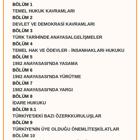
BÖLÜM 1
TEMEL HUKUK KAVRAMLARI
BÖLÜM 2
DEVLET VE DEMOKRASİ KAVRAMLARI
BÖLÜM 3
TÜRK TARİHİNDE ANAYASALGELİŞMELER
BÖLÜM 4
TEMEL HAK VE ÖDEVLER - İNSANHAKLARI HUKUKU
BÖLÜM 5
1982 ANAYASASI'NDA YASAMA
BÖLÜM 6
1982 ANAYASASI'NDA YÜRÜTME
BÖLÜM 7
1982 ANAYASASI'NDA YARGI
BÖLÜM 8
İDARE HUKUKU
BÖLÜM 8.1
TÜRKİYE'DEKİ BAZI ÖZERKKURULUŞLAR
BÖLÜM 9
TÜRKİYE'NİN ÜYE OLDUĞU ÖNEMLİTEŞKİLATLAR
BÖLÜM 10