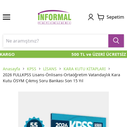
Sepetim
 KARGO
500 TL ve ÜZERİ ÜCRETSİZ
Anasayfa
KPSS
LİSANS
KARA KUTU KİTAPLARI
2026 FULLKPSS Lisans-Önlisans-Ortaöğretim Vatandaşlık Kara
Kutu ÖSYM Çıkmış Soru Bankası Son 15 Yıl