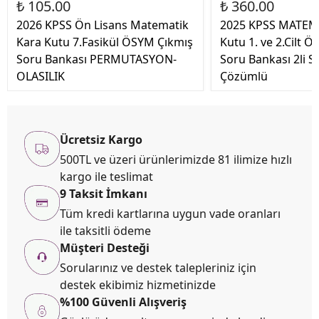
₺ 105.00
₺ 360.00
2026 KPSS Ön Lisans Matematik
2025 KPSS MATEM
Kara Kutu 7.Fasikül ÖSYM Çıkmış
Kutu 1. ve 2.Cilt 
Soru Bankası PERMUTASYON-
Soru Bankası 2li S
OLASILIK
Çözümlü
Ücretsiz Kargo
500TL ve üzeri ürünlerimizde 81 ilimize hızlı
kargo ile teslimat
9 Taksit İmkanı
Tüm kredi kartlarına uygun vade oranları
ile taksitli ödeme
Müşteri Desteği
Sorularınız ve destek talepleriniz için
destek ekibimiz hizmetinizde
%100 Güvenli Alışveriş