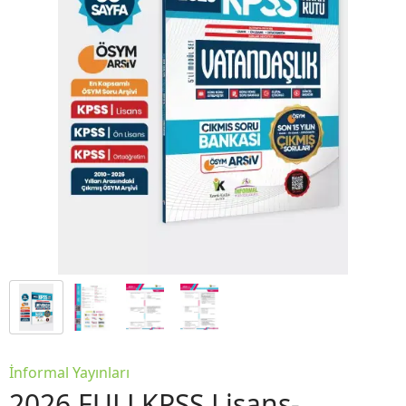
İnformal Yayınları
2026 FULLKPSS Lisans-