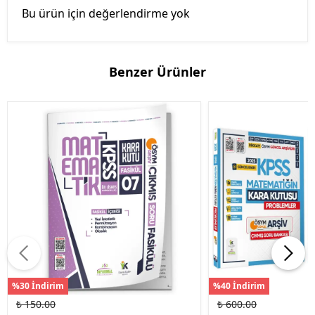
Bu ürün için değerlendirme yok
Benzer Ürünler
%30 İndirim
%40 İndirim
₺ 150.00
₺ 600.00