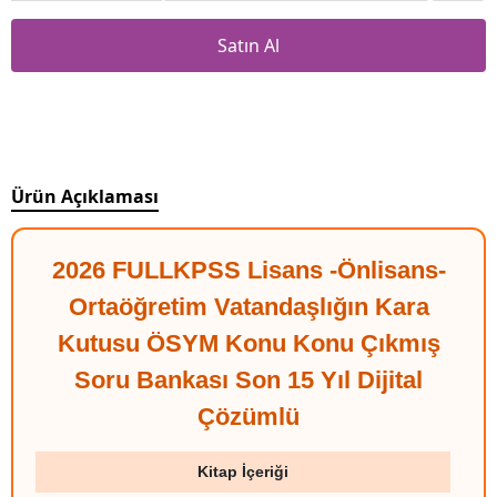
Satın Al
Ürün Açıklaması
2026 FULLKPSS Lisans -Önlisans-
Ortaöğretim Vatandaşlığın Kara
Kutusu ÖSYM Konu Konu Çıkmış
Soru Bankası Son 15 Yıl Dijital
Çözümlü
Kitap İçeriği