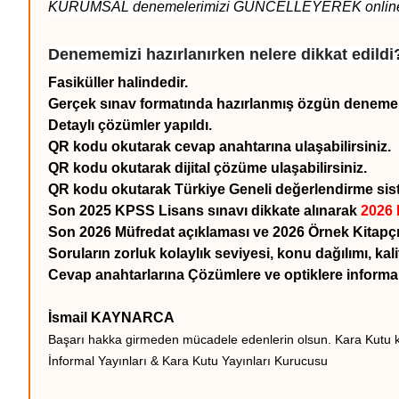
KURUMSAL denemelerimizi GÜNCELLEYEREK online sat
Denememizi hazırlanırken nelere dikkat edildi
Fasiküller halindedir.
Gerçek sınav formatında hazırlanmış özgün denemeler
Detaylı çözümler yapıldı.
QR kodu okutarak cevap anahtarına ulaşabilirsiniz.
QR kodu okutarak dijital çözüme ulaşabilirsiniz.
QR kodu okutarak Türkiye Geneli değerlendirme siste
Son 2025 KPSS Lisans sınavı dikkate alınarak
2026
Son 2026 Müfredat açıklaması ve 2026 Örnek Kitapç
Soruların zorluk kolaylık seviyesi, konu dağılımı, kali
Cevap anahtarlarına Çözümlere ve optiklere inform
İsmail KAYNARCA
Başarı hakka girmeden mücadele edenlerin olsun. Kara Kutu kit
İnformal Yayınları & Kara Kutu Yayınları Kurucusu