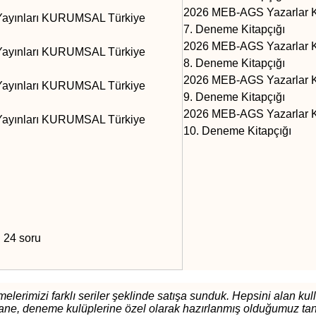
2026 MEB-AGS Yazarlar K
ayınları KURUMSAL Türkiye
7. Deneme Kitapçığı
2026 MEB-AGS Yazarlar K
ayınları KURUMSAL Türkiye
8. Deneme Kitapçığı
2026 MEB-AGS Yazarlar K
ayınları KURUMSAL Türkiye
9. Deneme Kitapçığı
2026 MEB-AGS Yazarlar K
ayınları KURUMSAL Türkiye
10. Deneme Kitapçığı
: 24 soru
mizi farklı seriler şeklinde satışa sunduk. Hepsini alan kullanı
shane, deneme kulüplerine özel olarak hazırlanmış olduğumuz 