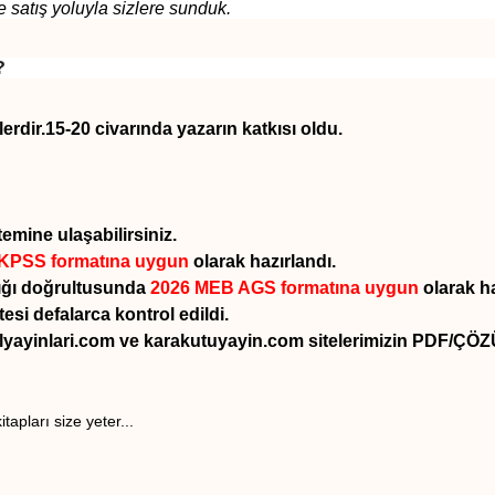
ış yoluyla sizlere sunduk.
?
dir.15-20 civarında yazarın katkısı oldu.
mine ulaşabilirsiniz.
 KPSS formatına uygun
olarak hazırlandı.
ığı doğrultusunda
2026 MEB AGS formatına uygun
olarak ha
tesi defalarca kontrol edildi.
alyayinlari.com ve karakutuyayin.com sitelerimizin PDF/Ç
apları size yeter...