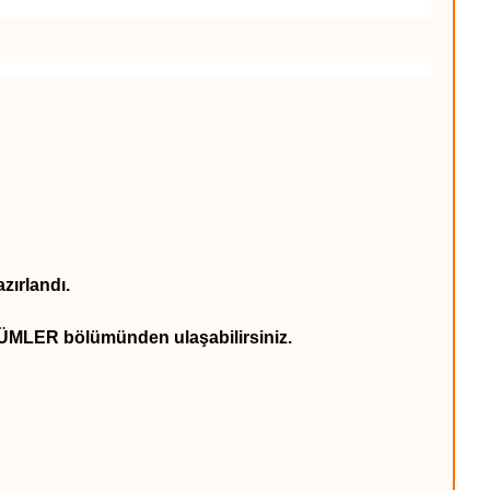
zırlandı.
ÖZÜMLER bölümünden ulaşabilirsiniz.