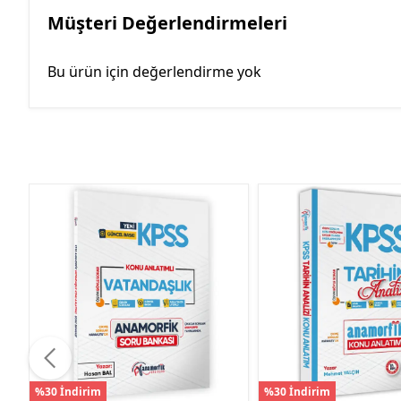
Müşteri Değerlendirmeleri
Bu ürün için değerlendirme yok
%30 İndirim
%30 İndirim