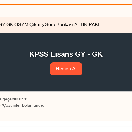
usu GY-GK ÖSYM Çıkmış Soru Bankası ALTIN PAKET
KPSS Lisans GY - GK
Hemen Al
 geçebilirsiniz.
PDF/Çözümler bölümünde.