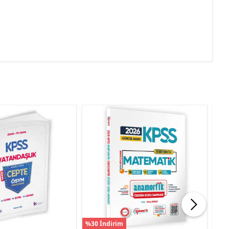
%30 İndirim