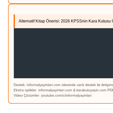
Alternatif Kitap Önerisi: 2026 KPSSnin Kara Kut
Destek: informalyayinlari.com sitesinde canlı destek ile iletişime
Ekstra optikler: informalyayinlari.com & karakutuyayin.com 
Video Çözümler: youtube.com/c/informalyayinlari