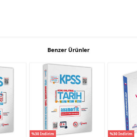
Benzer Ürünler
%30 İndirim
%30 İndirim