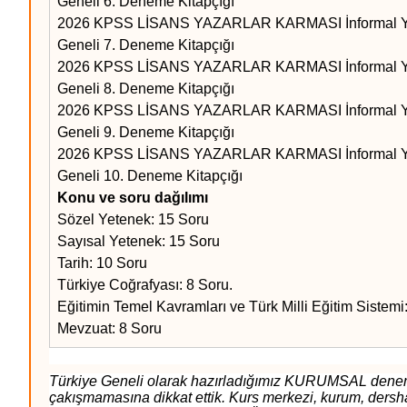
Geneli 6.
Deneme Kitapçığı
2026 KPSS LİSANS YAZARLAR KARMASI İnformal Y
Geneli 7.
Deneme Kitapçığı
2026 KPSS LİSANS YAZARLAR KARMASI İnformal Y
Geneli 8.
Deneme Kitapçığı
2026 KPSS LİSANS YAZARLAR KARMASI İnformal Y
Geneli 9.
Deneme Kitapçığı
2026 KPSS LİSANS YAZARLAR KARMASI İnformal Y
Geneli 10.
Deneme Kitapçığı
Konu ve soru dağılımı
Sözel Yetenek: 15 Soru
Sayısal Yetenek: 15 Soru
Tarih: 10 Soru
Türkiye Coğrafyası: 8 Soru.
Eğitimin Temel Kavramları ve Türk Milli Eğitim Sistemi
Mevzuat: 8 Soru
Türkiye Geneli olarak hazırladığımız KURUMSAL denemeleri
çakışmamasına dikkat ettik. Kurs merkezi, kurum, der