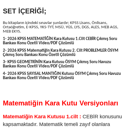
SET İÇERİĞİ;
Bu kitapların içindeki sınavlar şunlardır; KPSS Lisans, Önlisans,
Ortaöğretim, E-KPSS, YKS-TYT, MSÜ, YGS, LYS, DGS, ALES, MEB AGS,
MEB EKYS.
1- 2026 KPSS MATEMATİĞİN Kara Kutusu 1.Cilt CEBİR Çıkmış Soru
Bankası Konu Özetli Video/PDF Çözümlü
2- 2026 KPSS Matematiğin Kara Kutusu 2. Cilt PROBLEMLER ÖSYM
Çıkmış Soru Bankası Konu Özetli Çözümlü
3- KPSS GEOMETRİNİN Kara Kutusu ÖSYM Çıkmış Soru Havuzu
Bankası Konu Özetli Video/PDF Çözümlü
4- 2026 KPSS SAYISAL MANTIĞIN Kutusu ÖSYM Çıkmış Soru Havuzu
Bankası Konu Özetli Video/PDF Çözümlü
Matematiğin Kara Kutu Versiyonları
Matematiğin Kara Kutusu 1.cilt :
CEBİR konusunu
kapsamaktadır. Matematik temeli zayıf olanlara