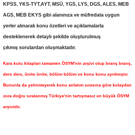
KPSS, YKS-TYT,AYT, MSÜ, YGS, LYS, DGS, ALES, MEB
AGS, MEB EKYS gibi alanınıza ve müfredata uygun
yerler alınarak konu özetleri ve açıklamalarla
desteklenerek detaylı şekilde oluşturulmuş
çıkmış sorulardan oluşmaktadır.
Kara kutu kitapları tamamen ÖSYM'nin arşivi olup branş branş,
ders ders, ünite ünite, bölüm bölüm ve konu konu ayrılmıştır.
Bununla da yetinmeyerek konu anlatım sırasına göre kolaydan
zora doğru sıralanmış Türkiye'nin tartışmasız en büyük ÖSYM
arşividir.