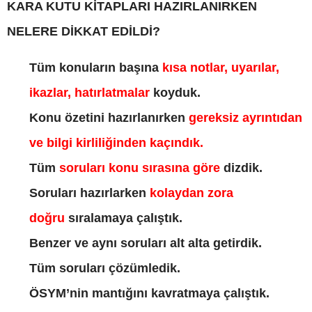
KARA KUTU KİTAPLARI HAZIRLANIRKEN
NELERE DİKKAT EDİLDİ?
Tüm konuların başına
kısa notlar, uyarılar,
ikazlar, hatırlatmalar
koyduk.
Konu özetini hazırlanırken
gereksiz ayrıntıdan
ve bilgi kirliliğinden kaçındık.
Tüm
soruları konu sırasına göre
dizdik.
Soruları hazırlarken
kolaydan zora
doğru
sıralamaya çalıştık.
Benzer ve aynı soruları alt alta getirdik.
Tüm soruları çözümledik.
ÖSYM’nin mantığını kavratmaya çalıştık.