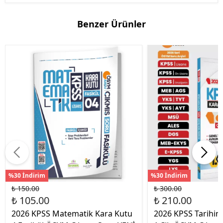
Benzer Ürünler
%30 İndirim
%30 İndirim
₺ 150.00
₺ 300.00
₺ 105.00
₺ 210.00
2026 KPSS Matematik Kara Kutu
2026 KPSS Tarihin