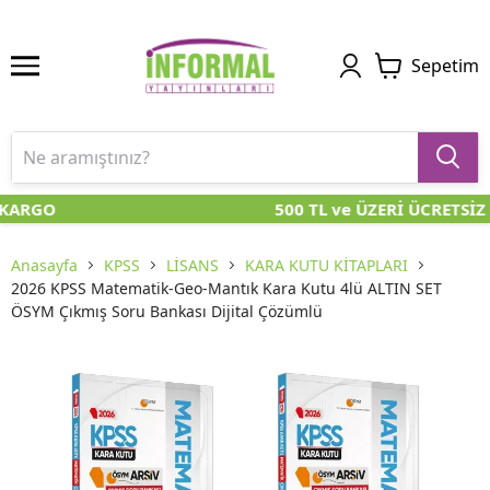
Sepetim
KARGO
500 TL ve ÜZERİ ÜCRETSİZ
Anasayfa
KPSS
LİSANS
KARA KUTU KİTAPLARI
2026 KPSS Matematik-Geo-Mantık Kara Kutu 4lü ALTIN SET
ÖSYM Çıkmış Soru Bankası Dijital Çözümlü