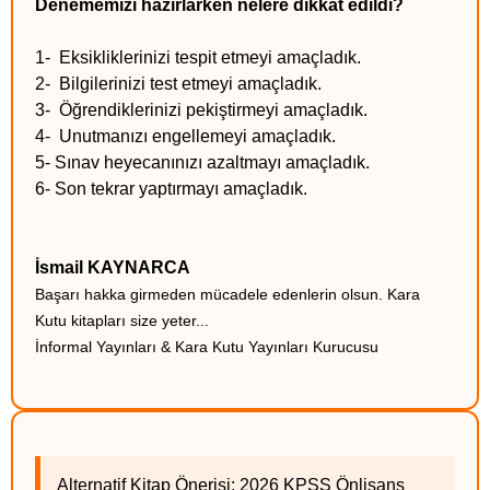
Denememizi hazırlarken nelere dikkat edildi?
1- Eksikliklerinizi tespit etmeyi amaçladık.
2- Bilgilerinizi test etmeyi amaçladık.
3- Öğrendiklerinizi pekiştirmeyi amaçladık.
4- Unutmanızı engellemeyi amaçladık.
5- Sınav heyecanınızı azaltmayı amaçladık.
6- Son tekrar yaptırmayı amaçladık.
İsmail KAYNARCA
Başarı hakka girmeden mücadele edenlerin olsun. Kara
Kutu kitapları size yeter...
İnformal Yayınları & Kara Kutu Yayınları Kurucusu
Alternatif Kitap Önerisi: 2026 KPSS Önlisans