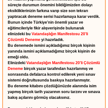
süreçte durumun önemini bildiğimizden dolayı
eksikliklerinizin farkına varıp size son tekrarı
yaptıracak deneme serisi hazırlamaya karar verdik.
Bunun içinde Türkiye’nin önemli yazar ve
eğitimcileriyle fikir alışverişinde bulunarak
elinizdeki bu
Vatandaşlığın Manifestosu 20’li
Çözümlü Deneme
yi hazırladık.
Bu denemede ismini açıkladığımız birçok kişinin
yanında ismini açıklamadığımız birçok kişinin de
emeği oldu.
Elinizdeki
Vatandaşlığın Manifestosu 20’li Çözümlü
Deneme
birçok yazar tarafından hazırlanmış ve
sonrasında defalarca kontrol edilerek yeni sınav
sistemi doğrultusunda baskıya hazırlanmıştır.
Bu deneme kitabını çözdüğünüzde alanında isim
yapmış birçok tarih yazarının soru tarzını ve sınava
bakış açılarını görmüş olacaksınız.