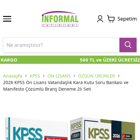
Sepetim
 KARGO
500 TL ve ÜZERİ ÜCRETSİZ
Anasayfa
KPSS
ÖN LİSANS
ÖZGÜN ÜRÜNLER
2026 KPSS Ön Lisans Vatandaşlık Kara Kutu Soru Bankası ve
Manifesto Çözümlü Branş Deneme 2li Seti