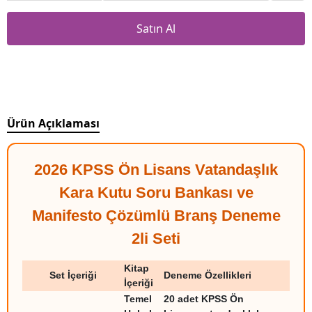
Satın Al
Ürün Açıklaması
2026 KPSS Ön Lisans Vatandaşlık
Kara Kutu Soru Bankası ve
Manifesto Çözümlü Branş Deneme
2li Seti
Kitap
Set İçeriği
Deneme Özellikleri
İçeriği
Temel
20 adet KPSS Ön