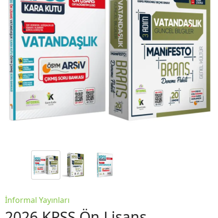
İnformal Yayınları
2026 KPSS Ön Lisans