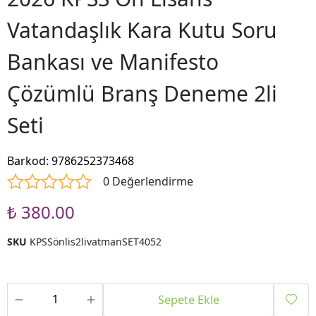
Vatandaşlık Kara Kutu Soru
Bankası ve Manifesto
Çözümlü Branş Deneme 2li
Seti
Barkod
:
9786252373468
0 Değerlendirme
₺ 380.00
SKU
KPSSönlis2livatmanSET4052
Sepete Ekle