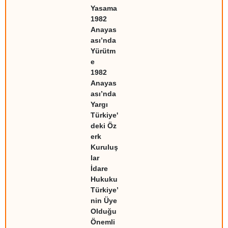
Yasama
1982
Anayas
ası’nda
Yürütm
e
1982
Anayas
ası’nda
Yargı
Türkiye'
deki Öz
erk
Kuruluş
lar
İdare
Hukuku
Türkiye’
nin Üye
Olduğu
Önemli