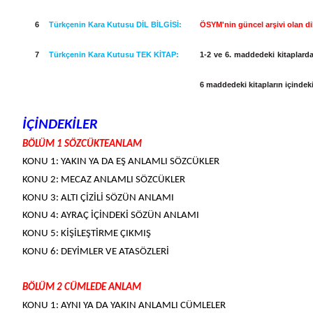
6
Türkçenin Kara Kutusu DİL BİLGİSİ:
ÖSYM'nin güncel arşivi olan dil
7
Türkçenin Kara Kutusu TEK KİTAP:
1-2 ve 6. maddedeki kitaplarda
6 maddedeki kitapların içindeki
İÇİNDEKİLER
BÖLÜM 1 SÖZCÜKTEANLAM
KONU 1: YAKIN YA DA EŞ ANLAMLI SÖZCÜKLER
KONU 2: MECAZ ANLAMLI SÖZCÜKLER
KONU 3: ALTI ÇİZİLİ SÖZÜN ANLAMI
KONU 4: AYRAÇ İÇİNDEKİ SÖZÜN ANLAMI
KONU 5: KİŞİLEŞTİRME ÇIKMIŞ
KONU 6: DEYİMLER VE ATASÖZLERİ
BÖLÜM 2 CÜMLEDE ANLAM
KONU 1: AYNI YA DA YAKIN ANLAMLI CÜMLELER