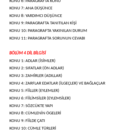
KONU 6: PARAGRAFTA KONU
KONU 7: ANA DÜŞÜNCE
KONU 8: YARDIMCI DÜŞÜNCE
KONU 9: PARAGRAFTA TANITILAN KİŞİ
KONU 10: PARAGRAFTA YAKINILAN DURUM
KONU 11: PARAGRAFTA SORUNUN CEVABI
BÖLÜM 4 DİL BİLGİSİ
KONU 1: ADLAR (İSİMLER)
KONU 2: SIFATLAR (ÖN ADLAR)
KONU 3: ZAMİRLER (ADILLAR)
KONU 4: ZARFLAR EDATLAR (İLGEÇLER) VE BAĞLAÇLAR
KONU 5: FİİLLER (EYLEMLER)
KONU 6: FİİLİMSİLER (EYLEMSİLER)
KONU 7: SÖZCÜKTE YAPI
KONU 8: CÜMLENİN ÖGELERİ
KONU 9: FİİLDE ÇATI
KONU 10: CÜMLE TÜRLERİ