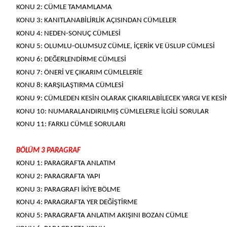
KONU 2: CÜMLE TAMAMLAMA
KONU 3: KANITLANABİLİRLİK AÇISINDAN CÜMLELER
KONU 4: NEDEN-SONUÇ CÜMLESİ
KONU 5: OLUMLU-OLUMSUZ CÜMLE, İÇERİK VE ÜSLUP CÜMLESİ
KONU 6: DEĞERLENDİRME CÜMLESİ
KONU 7: ÖNERİ VE ÇIKARIM CÜMLELERİE
KONU 8: KARŞILAŞTIRMA CÜMLESİ
KONU 9: CÜMLEDEN KESİN OLARAK ÇIKARILABİLECEK YARGI VE KES
KONU 10: NUMARALANDIRILMIŞ CÜMLELERLE İLGİLİ SORULAR
KONU 11: FARKLI CÜMLE SORULARI
BÖLÜM 3 PARAGRAF
KONU 1: PARAGRAFTA ANLATIM
KONU 2: PARAGRAFTA YAPI
KONU 3: PARAGRAFI İKİYE BÖLME
KONU 4: PARAGRAFTA YER DEĞİŞTİRME
KONU 5: PARAGRAFTA ANLATIM AKIŞINI BOZAN CÜMLE