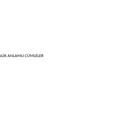
İNLİK ANLAMLI CÜMLELER