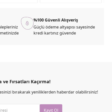
%100 Güvenli Alışveriş
lepleriniz
Güçlü ödeme altyapısı sayesinde
zmetinizde
kredi kartınız güvende
ve Fırsatları Kaçırma!
sinizi bırakarak yeniliklerden haberdar olabilirsiniz!
resi
Kayıt Ol