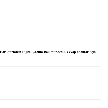
ları Sitemizin Dijital Çözüm Bölümündedir. Cevap anahtarı için