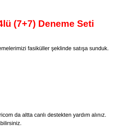
lü (7+7) Deneme Seti
elerimizi fasiküller şeklinde satışa sunduk.
com da altta canlı destekten yardım alınız.
lirsiniz.