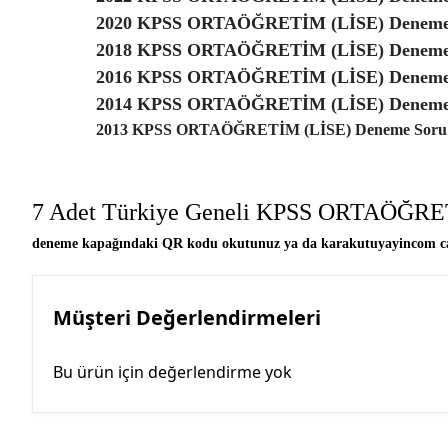
2020 KPSS ORTAÖĞRETİM (LİSE) Deneme S
2018 KPSS ORTAÖĞRETİM (LİSE) Deneme S
2016 KPSS ORTAÖĞRETİM (LİSE) Deneme S
2014 KPSS ORTAÖĞRETİM (LİSE) Deneme S
2013 KPSS ORTAÖĞRETİM (LİSE) Deneme Soru K
7 Adet Türkiye Geneli KPSS ORTAÖĞRE
deneme kapağındaki QR kodu okutunuz ya da karakutuyayincom canl
Müşteri Değerlendirmeleri
Bu ürün için değerlendirme yok