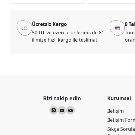
Ücretsiz Kargo
9 Ta
500TL ve üzeri ürünlerimizde 81
Tüm 
ilimize hızlı kargo ile teslimat
oran
Bizi takip edin
Kurumsal
İletişim
İletişim Fo
Sıkça Sorul