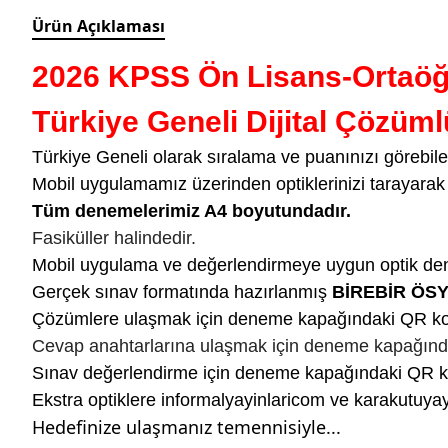
Ürün Açıklaması
2026 KPSS Ön Lisans-Ortaöğr
Türkiye Geneli Dijital Çözüml
Türkiye Geneli olarak sıralama ve puanınızı görebile
Mobil uygulamamız üzerinden optiklerinizi tarayarak 
Tüm denemelerimiz A4 boyutundadır.
Fasiküller halindedir.
Mobil uygulama ve değerlendirmeye uygun optik de
Gerçek sınav formatında hazırlanmış
BİREBİR ÖS
Çözümlere ulaşmak için deneme kapağındaki QR ko
Cevap anahtarlarına ulaşmak için deneme kapağınd
Sınav değerlendirme için deneme kapağındaki QR kod
Ekstra optiklere informalyayinlaricom ve karakutu
Hedefinize ulaşmanız temennisiyle...