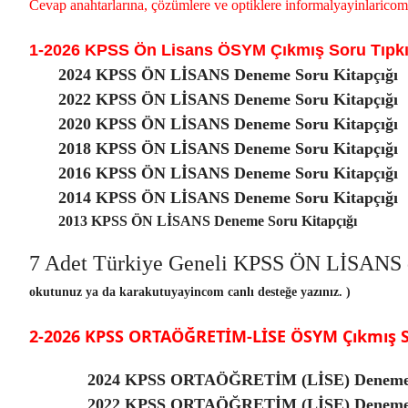
Cevap anahtarlarına, çözümlere ve optiklere informalyayinlari
1-2026 KPSS Ön Lisans ÖSYM Çıkmış Soru Tıpkı 
2024 KPSS ÖN LİSANS Deneme Soru Kitapçığı
2022 KPSS ÖN LİSANS Deneme Soru Kitapçığı
2020 KPSS ÖN LİSANS Deneme Soru Kitapçığı
2018 KPSS ÖN LİSANS Deneme Soru Kitapçığı
2016 KPSS ÖN LİSANS Deneme Soru Kitapçığı
2014 KPSS ÖN LİSANS Deneme Soru Kitapçığı
2013 KPSS ÖN LİSANS Deneme Soru Kitapçığı
7 Adet Türkiye Geneli KPSS ÖN LİSANS
okutunuz ya da karakutuyayincom canlı desteğe yazınız. )
2-2026 KPSS ORTAÖĞRETİM-LİSE ÖSYM Çıkmış So
2024 KPSS ORTAÖĞRETİM (LİSE) Deneme 
2022 KPSS ORTAÖĞRETİM (LİSE) Deneme S