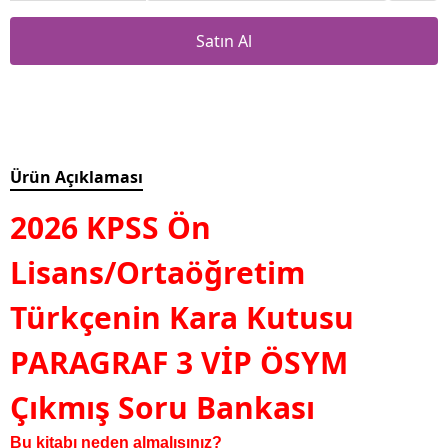
Satın Al
Ürün Açıklaması
2026 KPSS Ön
Lisans/Ortaöğretim
Türkçenin Kara Kutusu
PARAGRAF 3 VİP ÖSYM
Çıkmış Soru Bankası
Bu kitabı neden almalısınız?