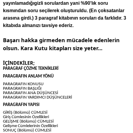
yayınlamadığıgizli sorulardan yani %90'lık soru
kısmından soru seçilerek oluşturuldu. (En çoksatanlar
arasına girdi.) 3 paragraf kitabının soruları da farklıdır. 3
kitabıda almanızı tavsiye ederiz.
Başarı hakka girmeden mücadele edenlerin
olsun. Kara Kutu kitapları size yeter...
İÇİNDEKİLER;
PARAGRAF ÇÖZME TEKNİKLERİ
PARAGRAFIN ANLAM YÖNÜ
PARAGRAFIN KONUSU
PARAGRAFIN BAŞLIĞI
PARAGRAFIN ANA DÜŞÜNCESİ
PARAGRAFIN YARDIMCI DÜŞÜNCELERİ
PARAGRAFIN YAPISI
GİRİŞ (Bölümü) CÜMLESİ
Giriş Cümlesinin Özellikleri
GELİŞME (Bölümü) CÜMLESİ
Gelişme Cümlelerinin Özellikleri
SONUÇ (Bölümü) CÜMLESİ