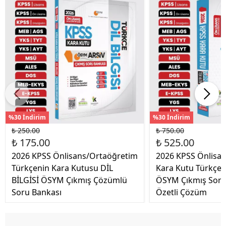
%30 İndirim
%30 İndirim
₺ 250.00
₺ 750.00
₺ 175.00
₺ 525.00
2026 KPSS Önlisans/Ortaöğretim
2026 KPSS Önlisa
Türkçenin Kara Kutusu DİL
Kara Kutu Türkçe 
BİLGİSİ ÖSYM Çıkmış Çözümlü
ÖSYM Çıkmış Soru
Soru Bankası
Özetli Çözüm