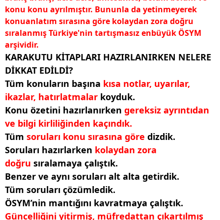
konu konu ayrılmıştır. Bununla da yetinmeyerek
konuanlatım sırasına göre kolaydan zora doğru
sıralanmış Türkiye'nin tartışmasız enbüyük ÖSYM
arşividir.
KARAKUTU KİTAPLARI HAZIRLANIRKEN NELERE
DİKKAT EDİLDİ?
Tüm konuların başına
kısa notlar, uyarılar,
ikazlar, hatırlatmalar
koyduk.
Konu özetini hazırlanırken
gereksiz ayrıntıdan
ve bilgi kirliliğinden kaçındık.
Tüm
soruları konu sırasına göre
dizdik.
Soruları hazırlarken
kolaydan zora
doğru
sıralamaya çalıştık.
Benzer ve aynı soruları alt alta getirdik.
Tüm soruları çözümledik.
ÖSYM’nin mantığını kavratmaya çalıştık.
Güncelliğini yitirmiş, müfredattan çıkartılmış