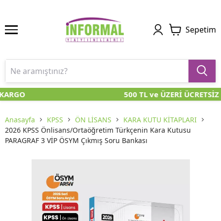
Sepetim
KARGO
500 TL ve ÜZERİ ÜCRETSİZ
Anasayfa
KPSS
ÖN LİSANS
KARA KUTU KİTAPLARI
2026 KPSS Önlisans/Ortaöğretim Türkçenin Kara Kutusu
PARAGRAF 3 VİP ÖSYM Çıkmış Soru Bankası