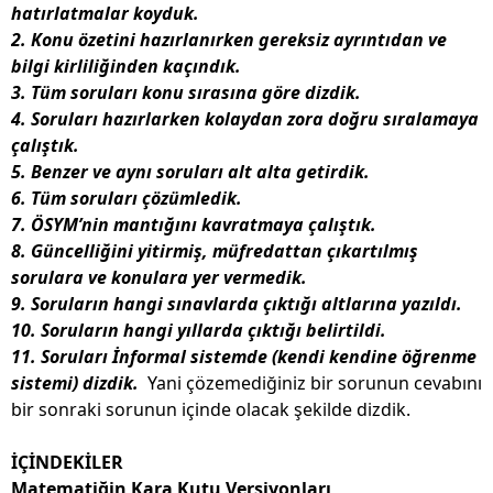
hatırlatmalar koyduk.
2. Konu özetini hazırlanırken gereksiz ayrıntıdan ve
bilgi kirliliğinden kaçındık.
3. Tüm soruları konu sırasına göre dizdik.
4. Soruları hazırlarken kolaydan zora doğru sıralamaya
çalıştık.
5. Benzer ve aynı soruları alt alta getirdik.
6. Tüm soruları çözümledik.
7. ÖSYM’nin mantığını kavratmaya çalıştık.
8. Güncelliğini yitirmiş, müfredattan çıkartılmış
sorulara ve konulara yer vermedik.
9. Soruların hangi sınavlarda çıktığı altlarına yazıldı.
10. Soruların hangi yıllarda çıktığı belirtildi.
11. Soruları İnformal sistemde (kendi kendine öğrenme
sistemi) dizdik.
Yani çözemediğiniz bir sorunun cevabını
bir sonraki sorunun içinde olacak şekilde dizdik.
İÇİNDEKİLER
Matematiğin Kara Kutu Versiyonları