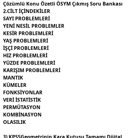
Çözümlü Konu Özetli ÖSYM Çıkmış Soru Bankası
2.CİLT İÇİNDEKİLER
SAYI PROBLEMLERİ
YENİ NESİL PROBLEMLER
KESİR PROBLEMLERİ
YAŞ PROBLEMLERİ
İŞÇİ PROBLEMLERİ
HIZ PROBLEMLERİ
YÜZDE PROBLEMLERİ
KARIŞIM PROBLEMLERİ
MANTIK
KÜMELER
FONKSİYONLAR
VERİ İSTATİSTİK
PERMÜTASYON
KOMBİNASYON
OLASILIK
3)
KPSSGeometrinin Kara Kutusu Tamamı Dijital