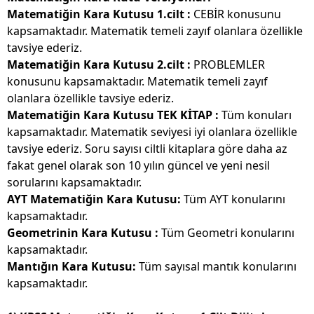
Matematiğin Kara Kutusu 1.cilt :
CEBİR konusunu
kapsamaktadır. Matematik temeli zayıf olanlara özellikle
tavsiye ederiz.
Matematiğin Kara Kutusu 2.cilt :
PROBLEMLER
konusunu kapsamaktadır. Matematik temeli zayıf
olanlara özellikle tavsiye ederiz.
Matematiğin Kara Kutusu TEK KİTAP
:
Tüm konuları
kapsamaktadır. Matematik seviyesi iyi olanlara özellikle
tavsiye ederiz. Soru sayısı ciltli kitaplara göre daha az
fakat genel olarak son 10 yılın güncel ve yeni nesil
sorularını kapsamaktadır.
AYT Matematiğin Kara Kutusu:
Tüm AYT konularını
kapsamaktadır.
Geometrinin Kara Kutusu :
Tüm Geometri konularını
kapsamaktadır.
Mantığın Kara Kutusu
:
Tüm sayısal mantık konularını
kapsamaktadır.