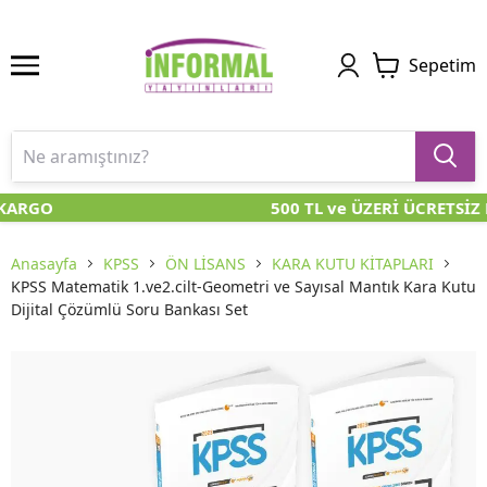
Sepetim
KARGO
500 TL ve ÜZERİ ÜCRETSİZ 
Anasayfa
KPSS
ÖN LİSANS
KARA KUTU KİTAPLARI
KPSS Matematik 1.ve2.cilt-Geometri ve Sayısal Mantık Kara Kutu
Dijital Çözümlü Soru Bankası Set