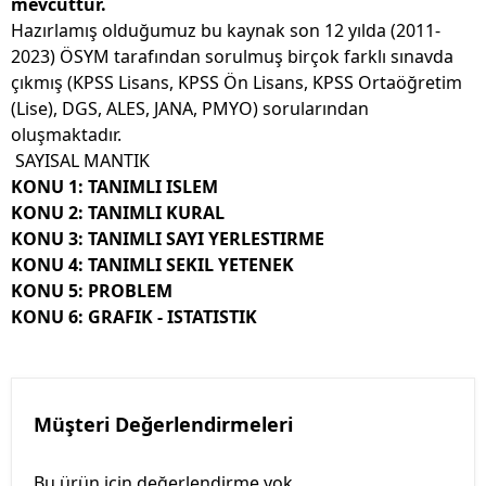
mevcuttur.
Hazırlamış olduğumuz bu kaynak son 12 yılda (2011-
2023) ÖSYM tarafından sorulmuş birçok farklı sınavda
çıkmış (KPSS Lisans, KPSS Ön Lisans, KPSS Ortaöğretim
(Lise), DGS, ALES, JANA, PMYO) sorularından
oluşmaktadır.
SAYISAL MANTIK
KONU 1: TANIMLI ISLEM
KONU 2: TANIMLI KURAL
KONU 3: TANIMLI SAYI YERLESTIRME
KONU 4: TANIMLI SEKIL YETENEK
KONU 5: PROBLEM
KONU 6: GRAFIK - ISTATISTIK
Müşteri Değerlendirmeleri
Bu ürün için değerlendirme yok