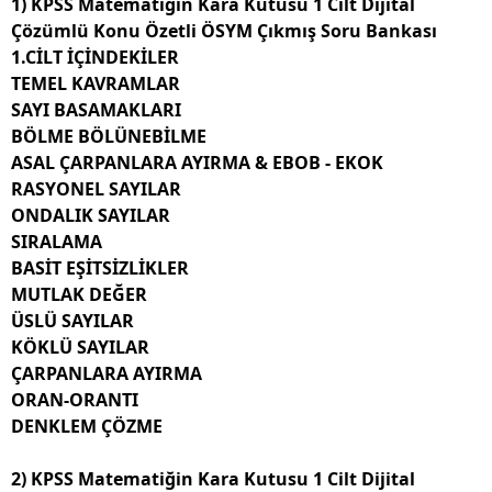
1) KPSS Matematiğin Kara Kutusu 1 Cilt
Dijital
Çözümlü Konu Özetli ÖSYM Çıkmış Soru Bankası
1.CİLT İÇİNDEKİLER
TEMEL KAVRAMLAR
SAYI BASAMAKLARI
BÖLME BÖLÜNEBİLME
ASAL ÇARPANLARA AYIRMA & EBOB - EKOK
RASYONEL SAYILAR
ONDALIK SAYILAR
SIRALAMA
BASİT EŞİTSİZLİKLER
MUTLAK DEĞER
ÜSLÜ SAYILAR
KÖKLÜ SAYILAR
ÇARPANLARA AYIRMA
ORAN-ORANTI
DENKLEM ÇÖZME
2) KPSS Matematiğin Kara Kutusu 1 Cilt
Dijital