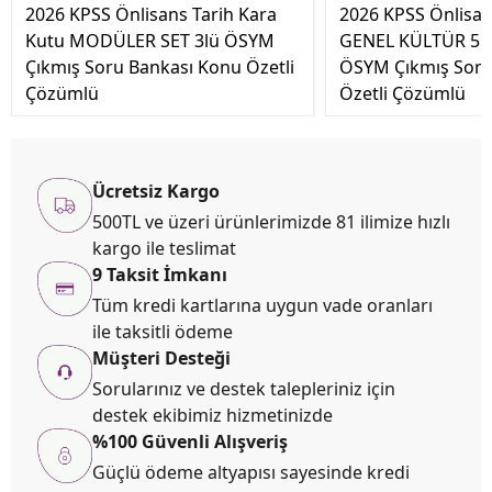
2026 KPSS Önlisans Tarih Kara
2026 KPSS Önlisan
Kutu MODÜLER SET 3lü ÖSYM
GENEL KÜLTÜR 5li
Çıkmış Soru Bankası Konu Özetli
ÖSYM Çıkmış Soru
Çözümlü
Özetli Çözümlü
Ücretsiz Kargo
500TL ve üzeri ürünlerimizde 81 ilimize hızlı
kargo ile teslimat
9 Taksit İmkanı
Tüm kredi kartlarına uygun vade oranları
ile taksitli ödeme
Müşteri Desteği
Sorularınız ve destek talepleriniz için
destek ekibimiz hizmetinizde
%100 Güvenli Alışveriş
Güçlü ödeme altyapısı sayesinde kredi