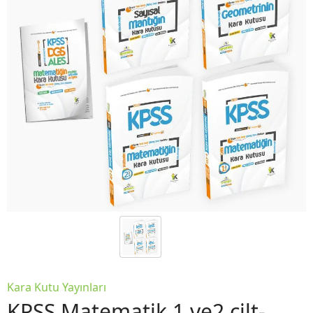
Kara Kutu Yayınları
KPSS Matematik 1.ve2.cilt-