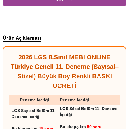
Ürün Açıklaması
2026 LGS 8.Sınıf MEBİ ONLİNE
Türkiye Geneli 11. Deneme (Sayısal–
Sözel) Büyük Boy Renkli BASKI
ÜCRETİ
Deneme İçeriği
Deneme İçeriği
LGS Sözel Bölüm 11. Deneme
LGS Sayısal Bölüm 11.
İçeriği
Deneme İçeriği
Bu kitapçıkta
50 soru
Bu kitapçıkta
40 soru