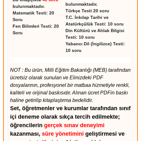
bulunmaktadır.
bulunmaktadır.
Türkçe Testi 20 soru
Matematik Testi: 20
T.C. İnkılap Tarihi ve
Soru
Atatürkçülük Testi: 10 soru
Fen Bilimleri Testi: 20
Din Kültürü ve Ahlak Bilgisi
Soru
Testi: 10 soru
Yabancı Dil (İngilizce) Testi:
10 soru
NOT : Bu ürün, Milli Eğitim Bakanlığı (MEB) tarafından
ücretsiz olarak sunulan ve Elinizdeki PDF
dosyalarının, profesyonel bir matbaa hizmetiyle renkli,
kaliteli ve orijinal baskısıdır. Alınan ücret PDFin baskı
haline getirilip kitaplaştırma bedelidir.
Set, öğretmenler ve kurumlar tarafından sınıf
içi deneme olarak sıkça tercih edilmekte;
öğrencilerin
gerçek sınav deneyimi
kazanması,
süre yönetimini
geliştirmesi ve