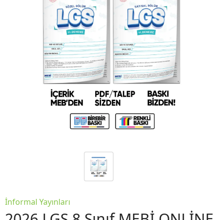
İnformal Yayınları
2026 LGS 8.Sınıf MEBİ ONLİNE