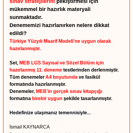
sınav stratejilerini
pekiştirmesi için
mükemmel bir hazırlık materyali
sunmaktadır.
Denememizi hazırlanırken nelere dikkat
edildi?
Türkiye Yüzyılı Maarif Modeli'ne uygun olarak
hazırlanmıştır.
Set,
MEB LGS Sayısal ve Sözel Bölüm için
hazırlanmış 11. deneme
testlerinden derlenmiştir.
Tüm denemeler
A4 boyutunda
ve fasikül
formatında hazırlanmıştır.
Denemeler,
MEB’in gerçek sınav kitapçığı
formatına
birebir uygun
şekilde tasarlanmıştır.
Hedefinize ulaşmanız temennisiyle...
İsmail KAYNARCA