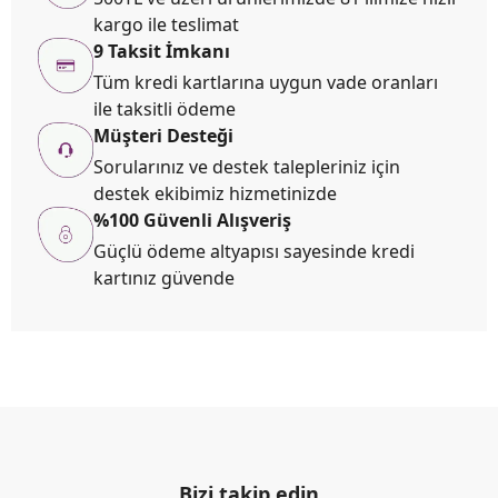
kargo ile teslimat
9 Taksit İmkanı
Tüm kredi kartlarına uygun vade oranları
ile taksitli ödeme
Müşteri Desteği
Sorularınız ve destek talepleriniz için
destek ekibimiz hizmetinizde
%100 Güvenli Alışveriş
Güçlü ödeme altyapısı sayesinde kredi
kartınız güvende
Bizi takip edin