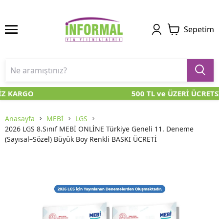
Sepetim
İZ KARGO
500 TL ve ÜZERİ ÜCRETS
Anasayfa
MEBİ
LGS
2026 LGS 8.Sınıf MEBİ ONLİNE Türkiye Geneli 11. Deneme
(Sayısal–Sözel) Büyük Boy Renkli BASKI ÜCRETİ