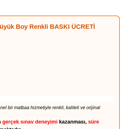
 Büyük Boy Renkli BASKI ÜCRETİ
 bir matbaa hizmetiyle renkli, kaliteli ve orijinal
n
gerçek sınav deneyimi
kazanması,
süre