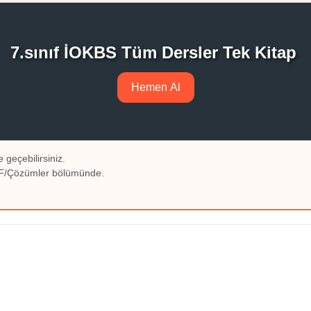
7.sınıf İOKBS Tüm Dersler Tek Kitap
Hemen Al
 geçebilirsiniz.
PDF/Çözümler bölümünde.