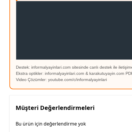
Destek: informalyayinlari.com sitesinde canlı destek ile iletişime
Ekstra optikler: informalyayinlari.com & karakutuyayin.com 
Video Çözümler: youtube.com/c/informalyayinlari
Müşteri Değerlendirmeleri
Bu ürün için değerlendirme yok