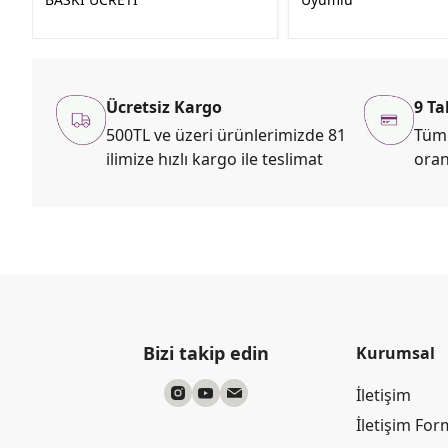
Ücretsiz Kargo
9 Ta
500TL ve üzeri ürünlerimizde 81
Tüm 
ilimize hızlı kargo ile teslimat
oran
Bizi takip edin
Kurumsal
İletişim
İletişim Fo