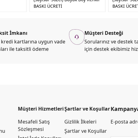
BASKI ÜCRETİ
BASKI ÜCRE
ksit İmkanı
Müşteri Desteği
kredi kartlarına uygun vade
Sorularınız ve destek ta
ları ile taksitli ödeme
için destek ekibimiz hi
Kampanya 
Müşteri Hizmetleri
Şartlar ve Koşullar
Mesafeli Satış
Gizlilik İlkeleri
E-posta adre
Sözleşmesi
rmu
Şartlar ve Koşullar