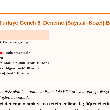
Türkiye Geneli 6. Deneme (Sayısal–Sözel)
. Deneme İçeriği
oru
bulunmaktadır.
ru
 ve Atatürkçülük Testi: 10 soru
k Bilgisi Testi: 10 soru
zce) Testi: 10 soru
retsiz olarak sunulan ve Elinizdeki PDF dosyalarının, profesyonel
plaştırma bedelidir.
içi deneme olarak sıkça tercih edilmekte; öğrencileri