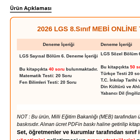
Ürün Açıklaması
2026 LGS 8.Sınıf MEBİ ONLİNE 
Deneme İçeriği
Deneme İçeriği
LGS Sözel Bölüm 6
LGS Sayısal Bölüm 6. Deneme İçeriği
Bu kitapçıkta
50 s
Bu kitapçıkta
40 soru
bulunmaktadır.
Türkçe Testi 20 so
Matematik Testi: 20 Soru
T.C. İnkılap Tarihi
Fen Bilimleri Testi: 20 Soru
Din Kültürü ve Ahla
Yabancı Dil (İngili
NOT : Bu ürün, Milli Eğitim Bakanlığı (MEB) tarafından üc
baskısıdır. Alınan ücret PDFin baskı haline getirilip kita
Set, öğretmenler ve kurumlar tarafından sınıf 