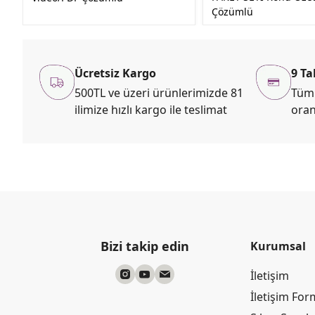
Çözümlü
Ücretsiz Kargo
9 Ta
500TL ve üzeri ürünlerimizde 81
Tüm 
ilimize hızlı kargo ile teslimat
oran
Bizi takip edin
Kurumsal
İletişim
İletişim Fo