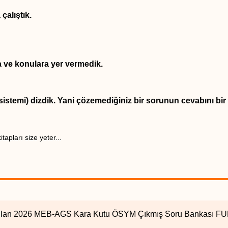
çalıştık.
ra ve konulara yer vermedik.
istemi) dizdik. Yani çözemediğiniz bir sorunun cevabını bir 
apları size yeter...
a Sunulan 2026 MEB-AGS Kara Kutu ÖSYM Çıkmış Soru Bankası 