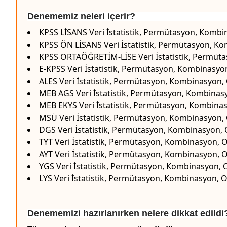
Denememiz neleri içerir?
KPSS LİSANS Veri İstatistik, Permütasyon, Kombina
KPSS ÖN LİSANS Veri İstatistik, Permütasyon, Komb
KPSS ORTAÖĞRETİM-LİSE Veri İstatistik, Permütasy
E-KPSS Veri İstatistik, Permütasyon, Kombinasyon,
ALES Veri İstatistik, Permütasyon, Kombinasyon, O
MEB AGS Veri İstatistik, Permütasyon, Kombinasyon
MEB EKYS Veri İstatistik, Permütasyon, Kombinasyo
MSÜ Veri İstatistik, Permütasyon, Kombinasyon, Ol
DGS Veri İstatistik, Permütasyon, Kombinasyon, Ol
TYT Veri İstatistik, Permütasyon, Kombinasyon, Ola
AYT Veri İstatistik, Permütasyon, Kombinasyon, Ola
YGS Veri İstatistik, Permütasyon, Kombinasyon, Ol
LYS Veri İstatistik, Permütasyon, Kombinasyon, Ola
Denememizi hazırlanırken nelere dikkat edildi