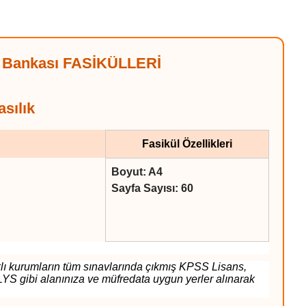
u Bankası FASİKÜLLERİ
sılık
Fasikül Özellikleri
Boyut: A4
Sayfa Sayısı: 60
lı kurumların tüm sınavlarında çıkmış KPSS Lisans,
ibi alanınıza ve müfredata uygun yerler alınarak