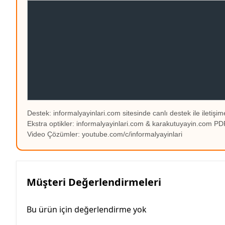
Destek: informalyayinlari.com sitesinde canlı destek ile iletişime
Ekstra optikler: informalyayinlari.com & karakutuyayin.com 
Video Çözümler: youtube.com/c/informalyayinlari
Müşteri Değerlendirmeleri
Bu ürün için değerlendirme yok