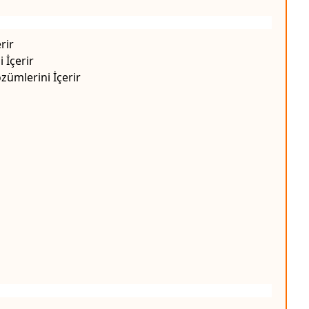
rir
 İçerir
zümlerini İçerir