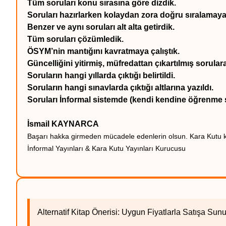
Tüm soruları konu sırasına göre dizdik.
Soruları hazırlarken kolaydan zora doğru sıralamaya 
Benzer ve aynı soruları alt alta getirdik.
Tüm soruları çözümledik.
ÖSYM’nin mantığını kavratmaya çalıştık.
Güncelliğini yitirmiş, müfredattan çıkartılmış sorula
Soruların hangi yıllarda çıktığı belirtildi.
Soruların hangi sınavlarda çıktığı altlarına yazıldı.
Soruları İnformal sistemde (kendi kendine öğrenme s
İsmail KAYNARCA
Başarı hakka girmeden mücadele edenlerin olsun. Kara Kutu kit
İnformal Yayınları & Kara Kutu Yayınları Kurucusu
Alternatif Kitap Önerisi: Uygun Fiyatlarla Satış