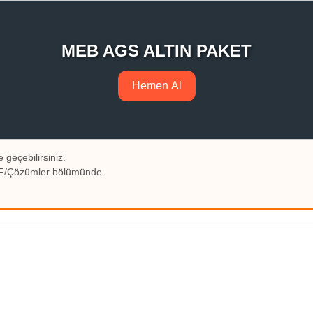
MEB AGS ALTIN PAKET
Hemen Al
 geçebilirsiniz.
PDF/Çözümler bölümünde.