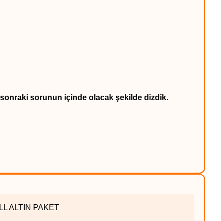
sonraki sorunun içinde olacak şekilde dizdik.
FULL ALTIN PAKET