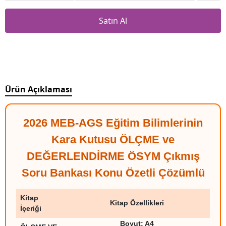
Satın Al
Ürün Açıklaması
2026 MEB-AGS Eğitim Bilimlerinin
Kara Kutusu ÖLÇME ve
DEĞERLENDİRME ÖSYM Çıkmış
Soru Bankası Konu Özetli Çözümlü
Kitap
Kitap Özellikleri
İçeriği
Boyut:
A4