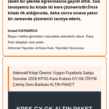
zevkli bir şekilde öğrenmesine gayret ettik. Size
tavsiyemiz bu kitabı iki kere çözmenizdir.Önce
kitabı ilk aldığınızda, daha sonra sınava yakın
bir zamanda çözmenizi tavsiye ederiz.
İsmail KAYNARCA
Başarı hakka girmeden mücadele edenlerin olsun. Kara
Kutu kitapları size yeter...
İnformal Yayınları & Kara Kutu Yayınları Kurucusu
Alternatif Kitap Önerisi: Uygun Fiyatlarla Satışa
Sunulan 2026 KPSS Kara Kutusu GY-GK ÖSYM
Çıkmış Soru Bankası ALTIN PAKET
KPSS GY-GK ALTIN PAKET