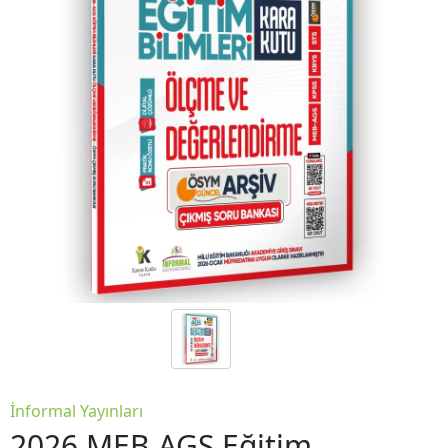
İnformal Yayınları
2026 MEB AGS Eğitim