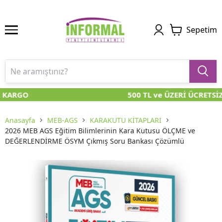
Sepetim
 KARGO
500 TL ve ÜZERİ ÜCRETSİZ
Anasayfa
MEB-AGS
KARAKUTU KİTAPLARI
2026 MEB AGS Eğitim Bilimlerinin Kara Kutusu ÖLÇME ve
DEĞERLENDİRME ÖSYM Çıkmış Soru Bankası Çözümlü