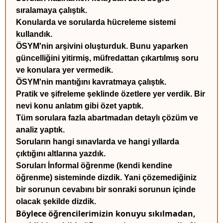
sıralamaya çalıştık.
Konularda ve sorularda hücreleme sistemi
kullandık.
ÖSYM'nin arşivini oluşturduk. Bunu yaparken
güncelliğini yitirmiş, müfredattan çıkartılmış soru
ve konulara yer vermedik.
ÖSYM'nin mantığını kavratmaya çalıştık.
Pratik ve şifreleme şeklinde özetlere yer verdik. Bir
nevi konu anlatım gibi özet yaptık.
Tüm sorulara fazla abartmadan detaylı çözüm ve
analiz yaptık.
Soruların hangi sınavlarda ve hangi yıllarda
çıktığını altlarına yazdık.
Soruları İnformal öğrenme (kendi kendine
öğrenme) sisteminde dizdik. Yani çözemediğiniz
bir sorunun cevabını bir sonraki sorunun içinde
olacak şekilde dizdik.
Böylece öğrencilerimizin konuyu sıkılmadan,