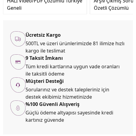
HALİ Video/PDF Çözümlü Türkiye
Arşiv Çıkmış Soru
Geneli
Özetli Çözümlü
Ücretsiz Kargo
500TL ve üzeri ürünlerimizde 81 ilimize hızlı
kargo ile teslimat
9 Taksit İmkanı
Tüm kredi kartlarına uygun vade oranları
ile taksitli ödeme
Müşteri Desteği
Sorularınız ve destek talepleriniz için
destek ekibimiz hizmetinizde
%100 Güvenli Alışveriş
Güçlü ödeme altyapısı sayesinde kredi
kartınız güvende