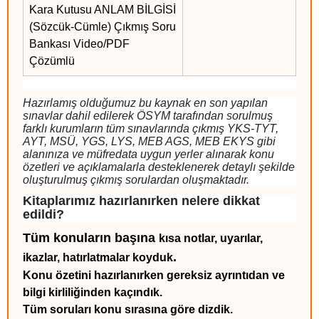
Kara Kutusu ANLAM BİLGİSİ
(Sözcük-Cümle) Çıkmış Soru
Bankası Video/PDF
Çözümlü
Hazırlamış olduğumuz bu kaynak en son yapılan
sınavlar dahil edilerek ÖSYM tarafından sorulmuş
farklı kurumların tüm sınavlarında çıkmış YKS-TYT,
AYT, MSÜ, YGS, LYS, MEB AGS, MEB EKYS gibi
alanınıza ve müfredata uygun yerler alınarak konu
özetleri ve açıklamalarla desteklenerek detaylı şekilde
oluşturulmuş çıkmış sorulardan oluşmaktadır.
Kitaplarımız hazırlanırken nelere dikkat
edildi?
Tüm konuların başına
kısa notlar, uyarılar,
.
ikazlar, hatırlatmalar
koyduk
Konu özetini hazırlanırken gereksiz ayrıntıdan ve
bilgi kirliliğinden kaçındık.
Tüm soruları konu sırasına göre dizdik.