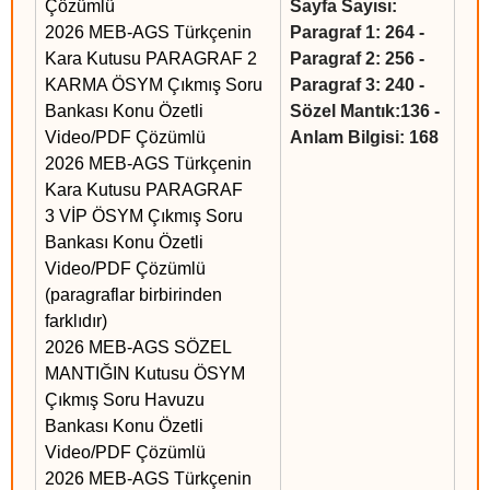
Çözümlü
Sayfa Sayısı:
2026 MEB-AGS Türkçenin
Paragraf 1: 264 -
Kara Kutusu PARAGRAF 2
Paragraf 2: 256 -
KARMA ÖSYM Çıkmış Soru
Paragraf 3: 240 -
Bankası Konu Özetli
Sözel Mantık:136 -
Video/PDF Çözümlü
Anlam Bilgisi: 168
2026 MEB-AGS Türkçenin
Kara Kutusu PARAGRAF
3 VİP ÖSYM Çıkmış Soru
Bankası Konu Özetli
Video/PDF Çözümlü
(paragraflar birbirinden
farklıdır)
2026 MEB-AGS SÖZEL
MANTIĞIN Kutusu ÖSYM
Çıkmış Soru Havuzu
Bankası Konu Özetli
Video/PDF Çözümlü
2026 MEB-AGS Türkçenin