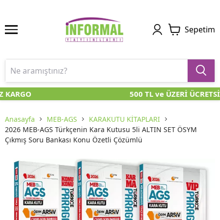
Sepetim
Z KARGO
500 TL ve ÜZERİ ÜCRETSİ
Anasayfa
MEB-AGS
KARAKUTU KİTAPLARI
2026 MEB-AGS Türkçenin Kara Kutusu 5li ALTIN SET ÖSYM
Çıkmış Soru Bankası Konu Özetli Çözümlü