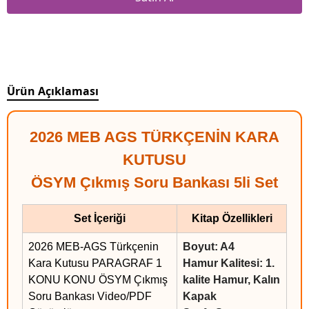
Ürün Açıklaması
2026 MEB AGS TÜRKÇENİN KARA
KUTUSU
ÖSYM Çıkmış Soru Bankası 5li Set
Set İçeriği
Kitap Özellikleri
2026 MEB-AGS Türkçenin
Boyut: A4
Kara Kutusu PARAGRAF 1
Hamur Kalitesi: 1.
KONU KONU ÖSYM Çıkmış
kalite Hamur, Kalın
Soru Bankası Video/PDF
Kapak