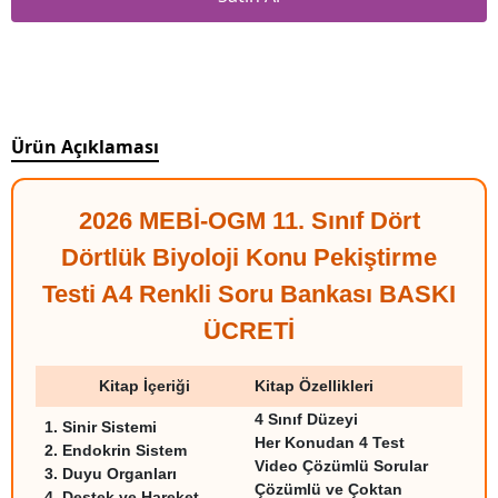
Ürün Açıklaması
2026 MEBİ-OGM 11. Sınıf Dört
Dörtlük Biyoloji Konu Pekiştirme
Testi A4 Renkli Soru Bankası BASKI
ÜCRETİ
Kitap İçeriği
Kitap Özellikleri
4 Sınıf Düzeyi
1.
Sinir Sistemi
Her Konudan 4 Test
2.
Endokrin Sistem
Video Çözümlü Sorular
3.
Duyu Organları
Çözümlü ve Çoktan
4.
Destek ve Hareket