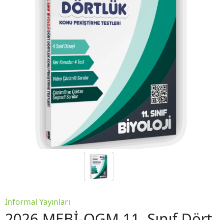
İnformal Yayınları
2026 MEBİ-OGM 11. Sınıf Dört