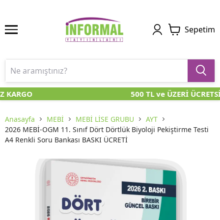
Sepetim
Z KARGO
500 TL ve ÜZERİ ÜCRETS
Anasayfa
MEBİ
MEBİ LİSE GRUBU
AYT
2026 MEBİ-OGM 11. Sınıf Dört Dörtlük Biyoloji Pekiştirme Testi
A4 Renkli Soru Bankası BASKI ÜCRETİ