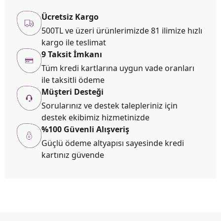
Ücretsiz Kargo
500TL ve üzeri ürünlerimizde 81 ilimize hızlı
kargo ile teslimat
9 Taksit İmkanı
Tüm kredi kartlarına uygun vade oranları
ile taksitli ödeme
Müşteri Desteği
Sorularınız ve destek talepleriniz için
destek ekibimiz hizmetinizde
%100 Güvenli Alışveriş
Güçlü ödeme altyapısı sayesinde kredi
kartınız güvende