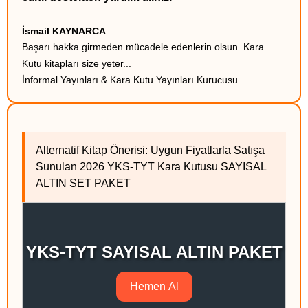
İsmail KAYNARCA
Başarı hakka girmeden mücadele edenlerin olsun. Kara
Kutu kitapları size yeter...
İnformal Yayınları & Kara Kutu Yayınları Kurucusu
Alternatif Kitap Önerisi: Uygun Fiyatlarla Satışa
Sunulan 2026 YKS-TYT Kara Kutusu SAYISAL
ALTIN SET PAKET
YKS-TYT SAYISAL ALTIN PAKET
Hemen Al