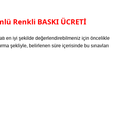
mlü Renkli BASKI ÜCRETİ
tı en iyi şekilde değerlendirebilmeniz için öncelikle
a şekliyle, belirlenen süre içerisinde bu sınavları