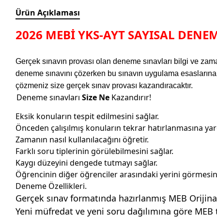
Ürün Açıklaması
2026 MEBİ YKS-AYT SAYISAL DENEME
Gerçek sınavın provası olan deneme sınavları bilgi ve zaman
deneme sınavını çözerken bu sınavın uygulama esaslarına uy
çözmeniz size gerçek sınav provası kazandıracaktır.
Deneme sınavları
Size Ne
Kazandırır!
Eksik konuların tespit edilmesini sağlar.
Önceden çalışılmış konuların tekrar hatırlanmasına yar
Zamanın nasıl kullanılacağını öğretir.
Farklı soru tiplerinin görülebilmesini sağlar.
Kaygı düzeyini dengede tutmayı sağlar.
Öğrencinin diğer öğrenciler arasındaki yerini görmesini
Deneme Özellikleri.
Gerçek sınav formatında hazırlanmış MEB Orijina
Yeni müfredat ve yeni soru dağılımına göre MEB t