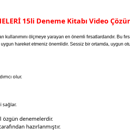
LERİ 15li Deneme Kitabı Video Çözü
 kullanımını ölçmeye yarayan en önemli fırsatlardandır. Bu fırsa
gun hareket etmeniz önemlidir. Sessiz bir ortamda, uygun oturm
dımcı olur.
 sağlar.
l özgün denemelerdir.
arafından hazırlanmıştır.