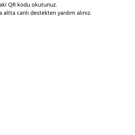
aki QR kodu okutunuz.
altta canlı destekten yardım alınız.