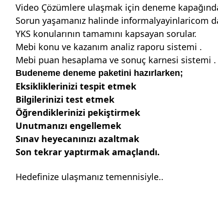
Video Çözümlere ulaşmak için deneme kapağınd
Sorun yaşamanız halinde informalyayinlaricom da 
YKS konularının tamamını kapsayan sorular.
Mebi konu ve kazanım analiz raporu sistemi .
Mebi puan hesaplama ve sonuç karnesi sistemi .
Budeneme deneme paketini hazırlarken;
Eksikliklerinizi tespit etmek
Bilgilerinizi test etmek
Öğrendiklerinizi pekiştirmek
Unutmanızı engellemek
Sınav heyecanınızı azaltmak
Son tekrar yaptırmak amaçlandı.
Hedefinize ulaşmanız temennisiyle..