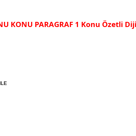
KONU KONU PARAGRAF 1
Konu Özetli Di
MLE