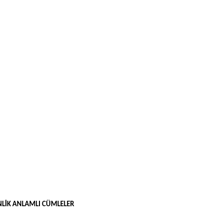
NLİK ANLAMLI CÜMLELER