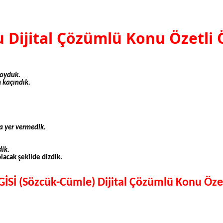
 Dijital Çözümlü Konu Özetli
oyduk.
n kaçındık.
a yer vermedik.
dik.
lacak şekilde dizdik.
İSİ (Sözcük-Cümle) Dijital Çözümlü Konu Öze