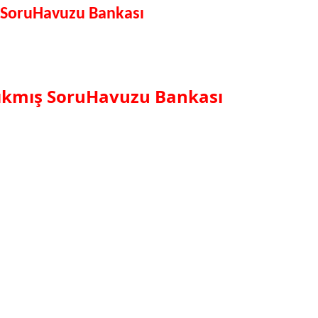
ş SoruHavuzu Bankası
Çıkmış SoruHavuzu Bankası