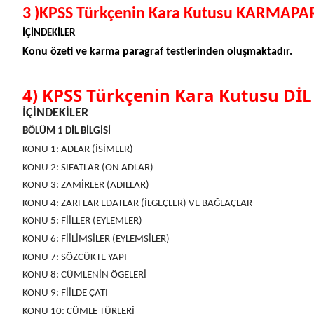
3 )KPSS Türkçenin Kara Kutusu KARMAP
İÇİNDEKİLER
Konu özeti ve karma paragraf testlerinden oluşmaktadır.
4) KPSS Türkçenin Kara Kutusu DİL
İÇİNDEKİLER
BÖLÜM 1 DİL BİLGİSİ
KONU 1: ADLAR (İSİMLER)
KONU 2: SIFATLAR (ÖN ADLAR)
KONU 3: ZAMİRLER (ADILLAR)
KONU 4: ZARFLAR EDATLAR (İLGEÇLER) VE BAĞLAÇLAR
KONU 5: FİİLLER (EYLEMLER)
KONU 6: FİİLİMSİLER (EYLEMSİLER)
KONU 7: SÖZCÜKTE YAPI
KONU 8: CÜMLENİN ÖGELERİ
KONU 9: FİİLDE ÇATI
KONU 10: CÜMLE TÜRLERİ