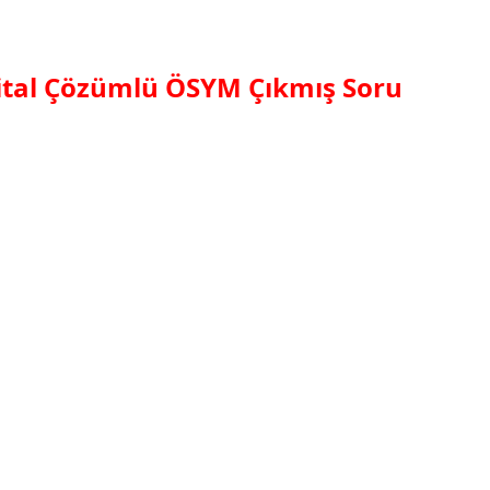
jital Çözümlü ÖSYM Çıkmış Soru