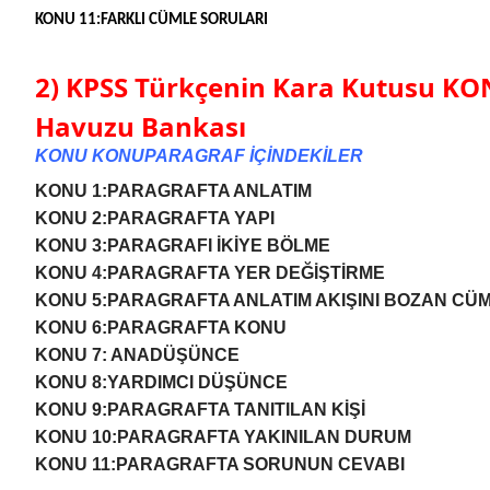
KONU 11:FARKLI CÜMLE SORULARI
2) KPSS Türkçenin Kara Kutusu 
Havuzu Bankası
KONU KONUPARAGRAF İÇİNDEKİLER
KONU 1:PARAGRAFTA ANLATIM
KONU 2:PARAGRAFTA YAPI
KONU 3:PARAGRAFI İKİYE BÖLME
KONU 4:PARAGRAFTA YER DEĞİŞTİRME
KONU 5:PARAGRAFTA ANLATIM AKIŞINI BOZAN CÜ
KONU 6:PARAGRAFTA KONU
KONU 7: ANADÜŞÜNCE
KONU 8:YARDIMCI DÜŞÜNCE
KONU 9:PARAGRAFTA TANITILAN KİŞİ
KONU 10:PARAGRAFTA YAKINILAN DURUM
KONU 11:PARAGRAFTA SORUNUN CEVABI