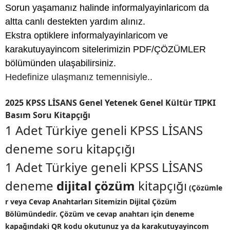
Sorun yaşamanız halinde informalyayinlaricom da
altta canlı destekten yardım alınız.
Ekstra optiklere informalyayinlaricom ve
karakutuyayincom sitelerimizin PDF/ÇÖZÜMLER
bölümünden ulaşabilirsiniz.
Hedefinize ulaşmanız temennisiyle..
2025 KPSS LİSANS Genel Yetenek Genel Kültür TIPKI
Basım Soru Kitapçığı
1 Adet Türkiye geneli KPSS LİSANS
deneme soru kitapçığı
1 Adet Türkiye geneli KPSS LİSANS
deneme
dijital çözüm
kitapçığı
(Çözümle
r veya Cevap Anahtarları Sitemizin Dijital Çözüm
Bölümündedir. Çözüm ve cevap anahtarı için deneme
kapağındaki QR kodu okutunuz ya da karakutuyayincom