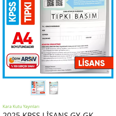
Kara Kutu Yayınları
2025 KPSS LİSANS GY-GK