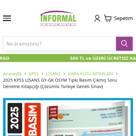
Sepetim
RGO
500 TL ve ÜZERİ ÜCRETSİZ KA
Anasayfa
KPSS
LİSANS
KARA KUTU KİTAPLARI
2025 KPSS LİSANS GY-GK ÖSYM Tıpkı Basım Çıkmış Soru
Deneme Kitapçığı (Çözümlü Türkiye Geneli Sınav)