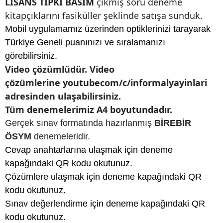
LİSANS TIPKI BASIM
çıkmış soru
deneme
kitapçıklarını fasiküller şeklinde satışa sunduk.
Mobil uygulamamız üzerinden optiklerinizi tarayarak
Türkiye Geneli puanınızı ve sıralamanızı
görebilirsiniz.
Video çözümlüdür. Video
çözümlerine youtubecom/c/informalyayinlari
adresinden ulaşabilirsiniz.
Tüm denemelerimiz A4 boyutundadır.
Gerçek sınav formatında hazırlanmış
BİREBİR
ÖSYM
denemeleridir.
Cevap anahtarlarına ulaşmak için deneme
kapağındaki QR kodu okutunuz.
Çözümlere ulaşmak için deneme kapağındaki QR
kodu okutunuz.
Sınav değerlendirme için deneme kapağındaki QR
kodu okutunuz.