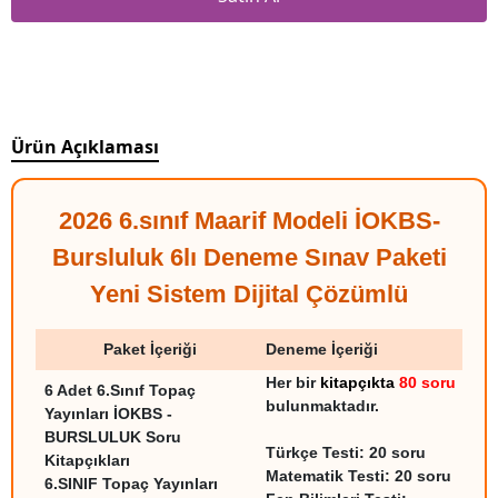
Ürün Açıklaması
2026 6.sınıf Maarif Modeli İOKBS-
Bursluluk 6lı Deneme Sınav Paketi
Yeni Sistem Dijital Çözümlü
Paket İçeriği
Deneme İçeriği
Her bir
kitapçıkta
80 soru
6 Adet 6.Sınıf Topaç
bulunmaktadır.
Yayınları İOKBS -
BURSLULUK Soru
Türkçe Testi: 20 soru
Kitapçıkları
Matematik Testi: 20 soru
6.SINIF Topaç Yayınları