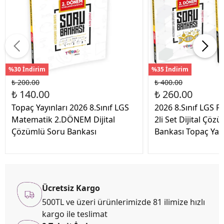
%30 İndirim
%35 İndirim
₺ 200.00
₺ 400.00
₺ 140.00
₺ 260.00
Topaç Yayınları 2026 8.Sınıf LGS
2026 8.Sınıf LGS F
Matematik 2.DÖNEM Dijital
2li Set Dijital Çöz
Çözümlü Soru Bankası
Bankası Topaç Yayı
Ücretsiz Kargo
500TL ve üzeri ürünlerimizde 81 ilimize hızlı
kargo ile teslimat