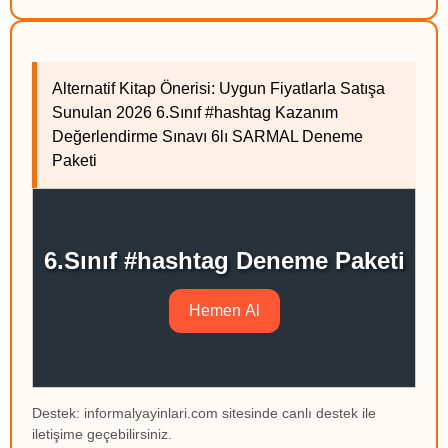
Alternatif Kitap Önerisi: Uygun Fiyatlarla Satışa
Sunulan 2026 6.Sınıf #hashtag Kazanım
Değerlendirme Sınavı 6lı SARMAL Deneme
Paketi
6.Sınıf #hashtag Deneme Paketi
Hemen Al
Destek: informalyayinlari.com sitesinde canlı destek ile
iletişime geçebilirsiniz.