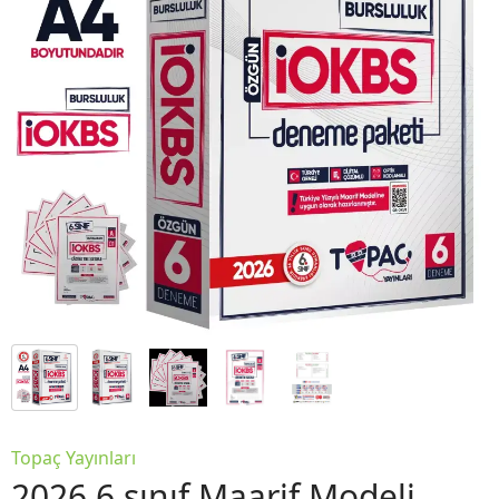
Topaç Yayınları
2026 6.sınıf Maarif Modeli