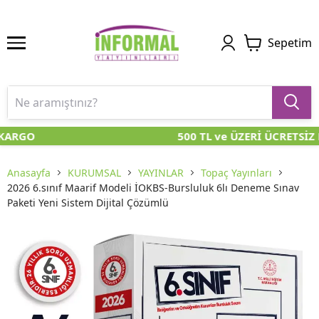
Sepetim
KARGO
500 TL ve ÜZERİ ÜCRETSİZ 
Anasayfa
KURUMSAL
YAYINLAR
Topaç Yayınları
2026 6.sınıf Maarif Modeli İOKBS-Bursluluk 6lı Deneme Sınav
Paketi Yeni Sistem Dijital Çözümlü