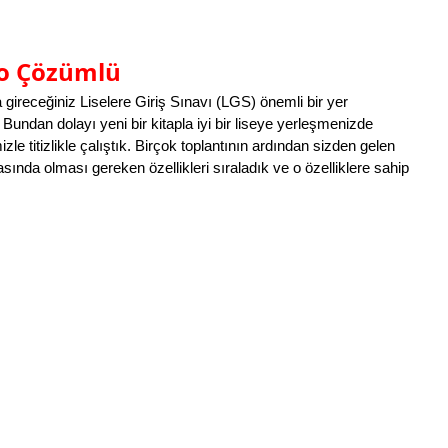
eo Çözümlü
 gireceğiniz 
Liselere Giriş Sınavı (LGS) önemli bir yer 
Bundan dolayı yeni bir kitapla iyi bir liseye yerleşmenizde 
e titizlikle çalıştık. Birçok toplantının ardından 
sizden gelen 
sında olması gereken özellikleri sıraladık ve o özelliklere sahip 