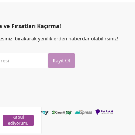
ve Fırsatları Kaçırma!
sinizi bırakarak yeniliklerden haberdar olabilirsiniz!
resi
Kayıt Ol
Kabul
ediyorum.