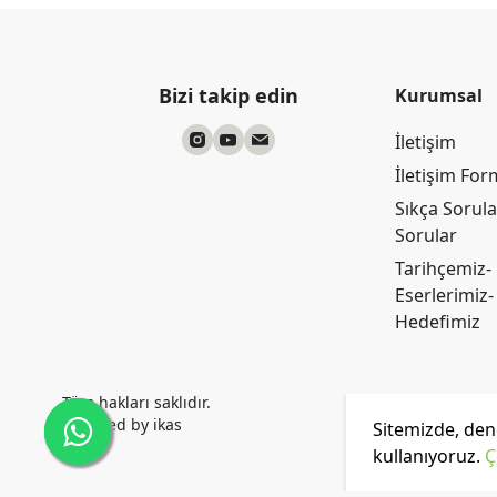
Bizi takip edin
Kurumsal
İletişim
İletişim Fo
Sıkça Sorul
Sorular
Tarihçemiz-
Eserlerimiz-
Hedefimiz
Tüm hakları saklıdır.
Powered by
ikas
Sitemizde, dene
kullanıyoruz.
Ç