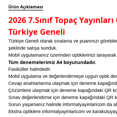
Ürün Açıklaması
2026 7.Sınıf Topaç Yayınl
Türkiye Geneli
Türkiye Geneli olarak sıralama ve puanınızı görebile
şeklinde satışa sunduk.
Mobil uygulamamız üzerinden optiklerinizi tarayarak 
Tüm denemelerimiz A4 boyutundadır.
Fasiküller halindedir.
Mobil uygulama ve değerlendirmeye uygun optik de
Cevap anahtarlarına ulaşmak için deneme kapağın
Çözümlere ulaşmak için deneme kapağındaki QR k
Sınav değerlendirme için deneme kapağındaki QR 
Sorun yaşamanız halinde informalyayinlaricom da alt
Ekstra optiklere informalyayinlaricom ve karakutu