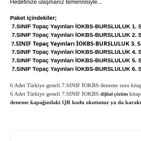
Hedefinize ulaşmanız temennisiyle...
Paket içindekiler;
7.SINIF Topaç Yayınları İOKBS-BURSLULUK 1. S
7.SINIF Topaç Yayınları İOKBS-BURSLULUK 2. S
.SINIF Topaç Yayınları İOKBS-BURSLULUK 3. S
7
7.SINIF Topaç Yayınları İOKBS-BURSLULUK 4. S
7.SINIF Topaç Yayınları İOKBS-BURSLULUK 5. S
7.SINIF Topaç Yayınları İOKBS-BURSLULUK 6. S
6 Adet Türkiye geneli 7.SINIF İOKBS deneme soru kitap
6 Adet Türkiye geneli 7.SINIF İOKBS
kitap
dijital çözüm
deneme kapağındaki QR kodu okutunuz ya da karakut