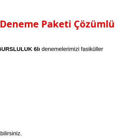
ı Deneme Paketi Çözümlü
-BURSLULUK 6lı
denemelerimizi fasiküller
lirsiniz.