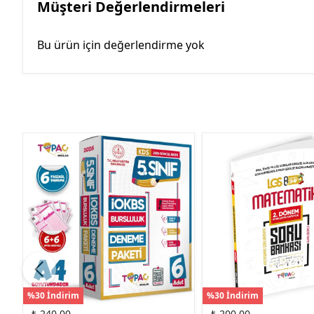
Müşteri Değerlendirmeleri
Bu ürün için değerlendirme yok
%30 İndirim
%30 İndirim
₺ 240.00
₺ 200.00