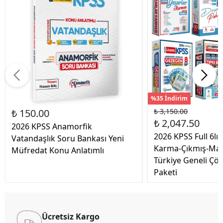
%35 İndirim
₺ 150.00
₺ 3,150.00
₺ 2,047.50
2026 KPSS Anamorfik
2026 KPSS Full 6lı
Vatandaşlık Soru Bankası Yeni
Karma-Çıkmış-Man
Müfredat Konu Anlatımlı
Türkiye Geneli Ç
Paketi
Ücretsiz Kargo