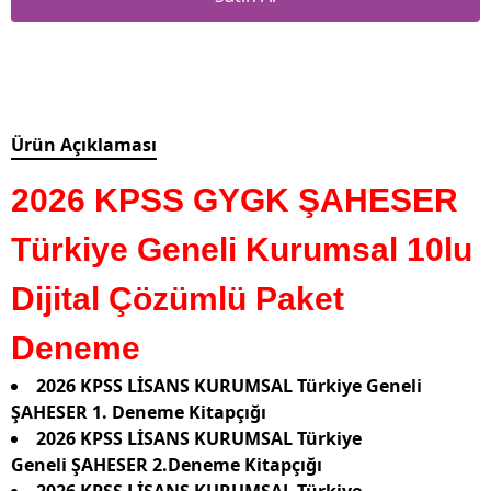
Ürün Açıklaması
2026 KPSS GYGK ŞAHESER
Türkiye Geneli Kurumsal 10lu
Dijital Çözümlü Paket
Deneme
2026 KPSS LİSANS KURUMSAL Türkiye Geneli
ŞAHESER 1. Deneme Kitapçığı
2026 KPSS LİSANS KURUMSAL Türkiye
Geneli ŞAHESER 2.Deneme Kitapçığı