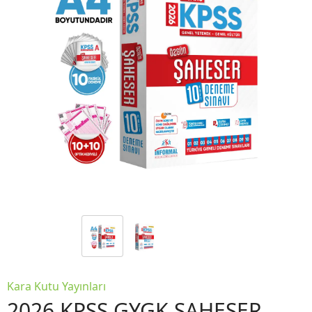
Kara Kutu Yayınları
2026 KPSS GYGK ŞAHESER