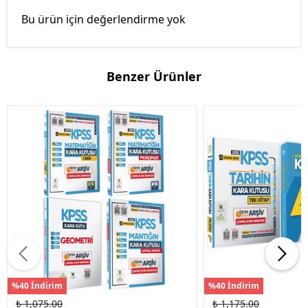
Bu ürün için değerlendirme yok
Benzer Ürünler
%40 İndirim
%40 İndirim
₺ 1,075.00
₺ 1,175.00