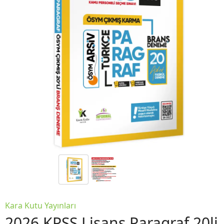
Kara Kutu Yayınları
2026 KPSS Lisans Paragraf 20li