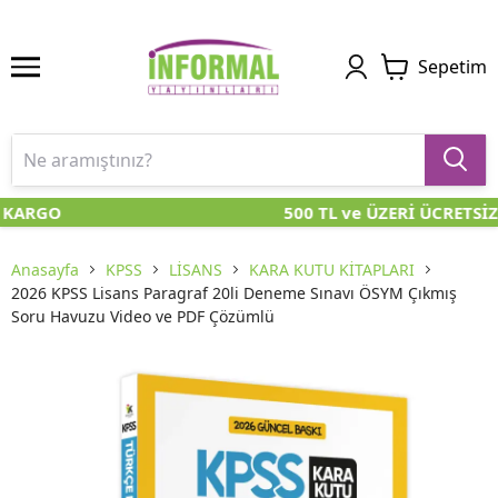
Sepetim
 KARGO
500 TL ve ÜZERİ ÜCRETSİZ
Anasayfa
KPSS
LİSANS
KARA KUTU KİTAPLARI
2026 KPSS Lisans Paragraf 20li Deneme Sınavı ÖSYM Çıkmış
Soru Havuzu Video ve PDF Çözümlü