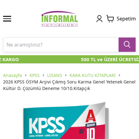
Sepetim
Z KARGO
500 TL ve ÜZERİ ÜCRETSİ
Anasayfa
KPSS
LİSANS
KARA KUTU KİTAPLARI
2026 KPSS ÖSYM Arşivi Çıkmış Soru Karma Genel Yetenek Genel
Kültür D. Çözümlü Deneme 10/10.Kitapçık