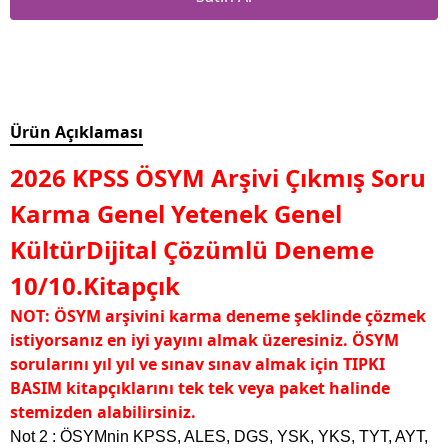
Ürün Açıklaması
2026 KPSS ÖSYM Arşivi Çıkmış Soru
Karma Genel Yetenek Genel
KültürDijital Çözümlü Deneme
10/10.Kitapçık
NOT: ÖSYM arşivini karma deneme şeklinde çözmek
istiyorsanız en iyi yayını almak üzeresiniz. ÖSYM
sorularını yıl yıl ve sınav sınav almak için TIPKI
BASIM kitapçıklarını tek tek veya paket halinde
stemizden alabilirsiniz.
Not 2 : ÖSYMnin KPSS, ALES, DGS, YSK, YKS, TYT, AYT,