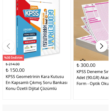
%30 İndirim
₺ 214.00
₺ 300.00
₺ 150.00
KPSS Deneme Sınav
KPSS Geometrinin Kara Kutusu
Adet (90.GR) Akad
En Kapsamlı Çıkmış Soru Bankası
Form - Optik Ok
Konu Özetli Dijital Çözümlü