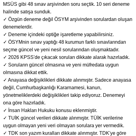
MSÜS gibi 48 sınav arşivinden soru seçtik. 10 seri deneme
halinde satışa sunduk.
✓ Özgün deneme değil ÖSYM arşivinden sorulardan oluşan
denemelerdir.
✓ Deneme içindeki optiğe işaretleme yapabilirsiniz.
✓ ÖSYMnin sınav yaptığı 48 kurumun farklı sınavlarından
seçme güncel ve yeni nesil sorularından oluşmaktadır.
✓ 2026 KPSS'de çıkacak soruları dikkate alarak hazırladık.
✓ Soruların güncel olmasına ve yeni müfredata uygun
olmasına dikkat ettik.
✓ Anayasa değişiklikleri dikkate alınmıştır. Sadece anayasa
değil, Cumhurbaşkanlığı Kararnamesi, kanun,
yönetmeliklerdeki değişiklikleri takip ediyoruz. Denemeyi
ona göre hazırladık.
✓ İnsan Hakları Hukuku konusu eklenmiştir.
✓ TUİK güncel verileri dikkate alınmıştır. TÜİK verilerine
uygun olmayan yeni veri olmayan sorulara yer vermedik.
✓ TDK son yazım kuralları dikkate alınmıştır. TDK'ye göre