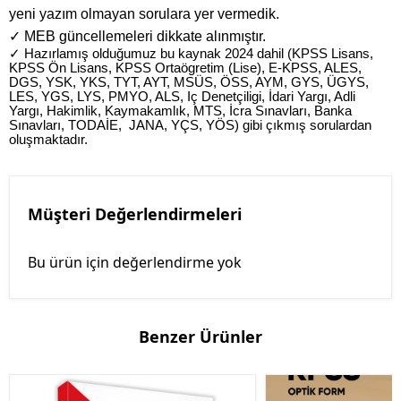
yeni yazım olmayan sorulara yer vermedik.
✓ MEB güncellemeleri dikkate alınmıştır.
✓ Hazırlamış olduğumuz bu kaynak 2024 dahil (KPSS Lisans,
KPSS Ön Lisans, KPSS Ortaögretim (Lise), E-KPSS, ALES,
DGS, YSK, YKS, TYT, AYT, MSÜS, ÖSS, AYM, GYS, ÜGYS,
LES, YGS, LYS, PMYO, ALS, Iç Denetçiligi, İdari Yargı, Adli
Yargı, Hakimlik, Kaymakamlık, MTS, İcra Sınavları, Banka
Sınavları, TODAİE, JANA, YÇS, YÖS) gibi çıkmış sorulardan
oluşmaktadır.
Müşteri Değerlendirmeleri
Bu ürün için değerlendirme yok
Benzer Ürünler