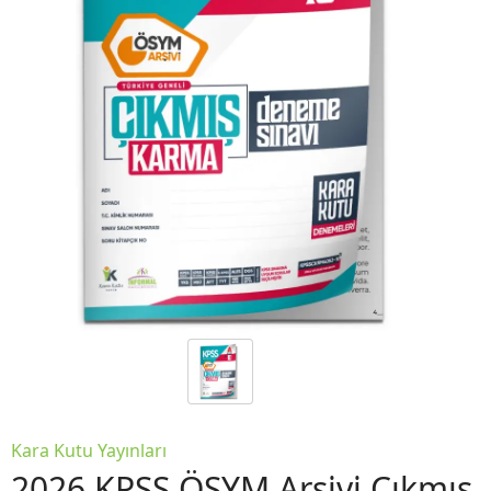
Kara Kutu Yayınları
2026 KPSS ÖSYM Arşivi Çıkmış