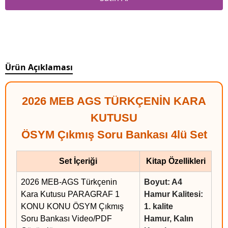
Ürün Açıklaması
2026 MEB AGS TÜRKÇENİN KARA
KUTUSU
ÖSYM Çıkmış Soru Bankası 4lü Set
Set İçeriği
Kitap Özellikleri
2026 MEB-AGS Türkçenin
Boyut: A4
Kara Kutusu PARAGRAF 1
Hamur Kalitesi:
KONU KONU ÖSYM Çıkmış
1. kalite
Soru Bankası Video/PDF
Hamur, Kalın