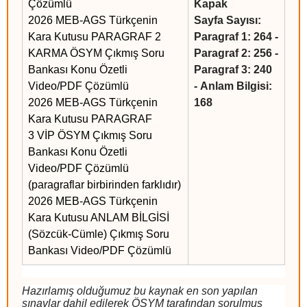
Çözümlü
Kapak
2026 MEB-AGS Türkçenin
Sayfa Sayısı:
Kara Kutusu PARAGRAF 2
Paragraf 1: 264 -
KARMA ÖSYM Çıkmış Soru
Paragraf 2: 256 -
Bankası Konu Özetli
Paragraf 3: 240
Video/PDF Çözümlü
- Anlam Bilgisi:
2026 MEB-AGS Türkçenin
168
Kara Kutusu PARAGRAF
3 VİP ÖSYM Çıkmış Soru
Bankası Konu Özetli
Video/PDF Çözümlü
(paragraflar birbirinden farklıdır)
2026 MEB-AGS Türkçenin
Kara Kutusu ANLAM BİLGİSİ
(Sözcük-Cümle) Çıkmış Soru
Bankası Video/PDF Çözümlü
Hazırlamış olduğumuz bu kaynak en son yapılan
sınavlar dahil edilerek ÖSYM tarafından sorulmuş