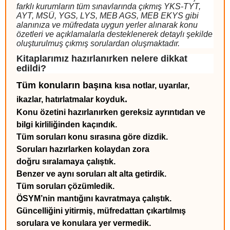
farklı kurumların tüm sınavlarında çıkmış YKS-TYT,
AYT, MSÜ, YGS, LYS, MEB AGS, MEB EKYS gibi
alanınıza ve müfredata uygun yerler alınarak konu
özetleri ve açıklamalarla desteklenerek detaylı şekilde
oluşturulmuş çıkmış sorulardan oluşmaktadır.
Kitaplarımız hazırlanırken nelere dikkat
edildi?
Tüm konuların başına
kısa notlar, uyarılar,
.
ikazlar, hatırlatmalar
koyduk
Konu özetini hazırlanırken gereksiz ayrıntıdan ve
bilgi kirliliğinden kaçındık.
Tüm soruları konu sırasına göre dizdik.
Soruları hazırlarken kolaydan zora
doğru sıralamaya çalıştık.
Benzer ve aynı soruları alt alta getirdik.
Tüm soruları çözümledik.
ÖSYM’nin mantığını kavratmaya çalıştık.
Güncelliğini yitirmiş, müfredattan çıkartılmış
sorulara ve konulara yer vermedik.