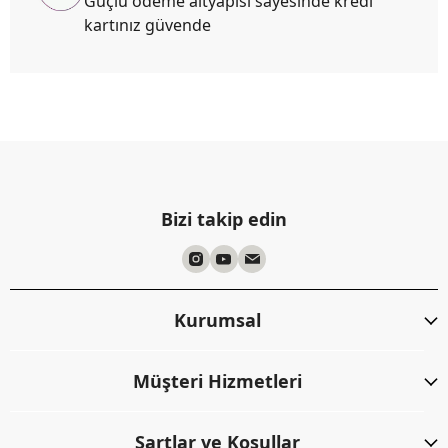
Güçlü ödeme altyapısı sayesinde kredi
kartınız güvende
Bizi takip edin
Kurumsal
Müşteri Hizmetleri
Şartlar ve Koşullar