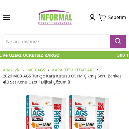
Sepetim
 ve ÜZERİ ÜCRETSİZ KARGO
500 TL
Anasayfa
MEB-AGS
KARAKUTU KİTAPLARI
2026 MEB-AGS Türkçe Kara Kutusu ÖSYM Çıkmış Soru Bankası
4lü Set Konu Özetli Dijital Çözümlü