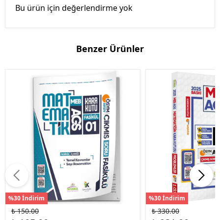
Bu ürün için değerlendirme yok
Benzer Ürünler
%30 İndirim
%30 İndirim
₺ 150.00
₺ 330.00