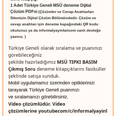
1 Adet Türkiye Geneli MSÜ deneme D
ijital
Çözüm
PDFsi
(Çözümler ve Cevap Anahtarları
Sitemizin Dijital Çözüm Bölümündedir. Çözüm ve
cevap anahtarı için deneme kapağındaki QR kodu
okutunuz ya da informalyayinlaricom canlı desteğe
yazınız. )
Türkiye Geneli olarak sıralama ve puanınızı
görebileceğiniz
şekilde hazırladığımız
MSÜ TIPKI BASIM
Çıkmış Soru
deneme kitapçıklarını fasiküller
şeklinde satışa sunduk.
Mobil uygulamamız üzerinden optiklerinizi
tarayarak Türkiye Geneli puanınızı
ve sıralamanızı görebilirsiniz.
Video çözümlüdür. Video
çözümlerine youtubecom/c/informalyayinl