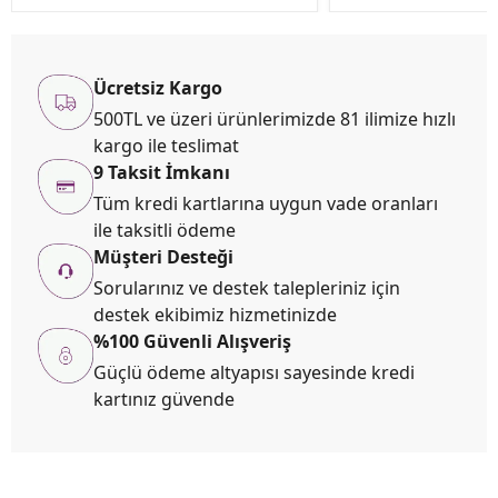
Ücretsiz Kargo
500TL ve üzeri ürünlerimizde 81 ilimize hızlı
kargo ile teslimat
9 Taksit İmkanı
Tüm kredi kartlarına uygun vade oranları
ile taksitli ödeme
Müşteri Desteği
Sorularınız ve destek talepleriniz için
destek ekibimiz hizmetinizde
%100 Güvenli Alışveriş
Güçlü ödeme altyapısı sayesinde kredi
kartınız güvende