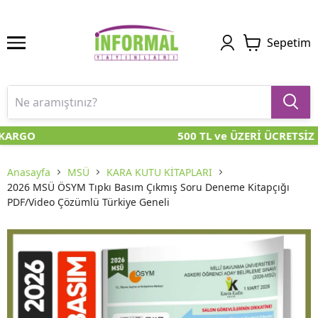
Sepetim
KARGO
500 TL ve ÜZERİ ÜCRETSİZ
Anasayfa
MSÜ
KARA KUTU KİTAPLARI
2026 MSÜ ÖSYM Tıpkı Basım Çıkmış Soru Deneme Kitapçığı
PDF/Video Çözümlü Türkiye Geneli