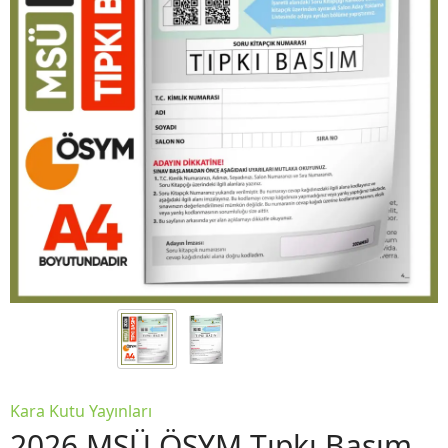
Kara Kutu Yayınları
2026 MSÜ ÖSYM Tıpkı Basım