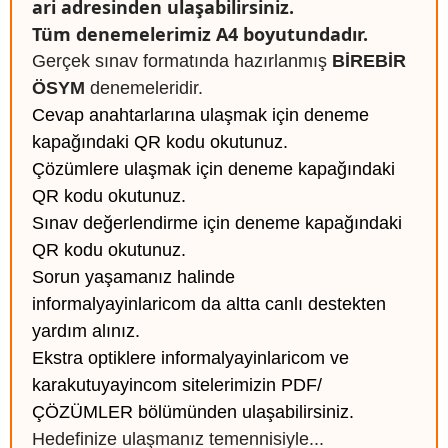
ari adresinden ulaşabilirsiniz.
Tüm denemelerimiz A4 boyutundadır.
Gerçek sınav formatında hazırlanmış
BİREBİR
ÖSYM
denemeleridir.
Cevap anahtarlarına ulaşmak için deneme
kapağındaki QR kodu okutunuz.
Çözümlere ulaşmak için deneme kapağındaki
QR kodu okutunuz.
Sınav değerlendirme için deneme kapağındaki
QR kodu okutunuz.
Sorun yaşamanız halinde
informalyayinlaricom da altta canlı destekten
yardım alınız.
Ekstra optiklere informalyayinlaricom ve
karakutuyayincom sitelerimizin PDF/
ÇÖZÜMLER bölümünden ulaşabilirsiniz.
Hedefinize ulaşmanız temennisiyle...