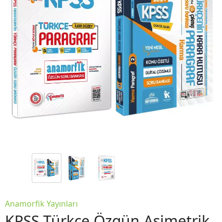
Anamorfik Yayınları
KPSS Türkçe Özgün Asimetrik