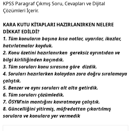
KPSS Paragraf Çıkmış Soru, Cevapları ve Dijital
Çözümleri İçerir.
KARA KUTU KİTAPLARI HAZIRLANIRKEN NELERE
DİKKAT EDİLDİ?
1. Tüm konuların başına
kısa notlar, uyarılar, ikazlar,
hatırlatmalar
koyduk.
2. Konu özetini hazırlanırken
gereksiz ayrıntıdan ve
bilgi kirliliğinden kaçındık.
3. Tüm
soruları konu sırasına göre
dizdik.
4. Soruları hazırlarken
kolaydan zora doğru
sıralamaya
çalıştık.
5. Benzer ve aynı soruları alt alta getirdik.
6. Tüm soruları çözümledik.
7. ÖSYM’nin mantığını kavratmaya çalıştık.
8.
Güncelliğini yitirmiş, müfredattan çıkartılmış
sorulara ve konulara yer vermedik