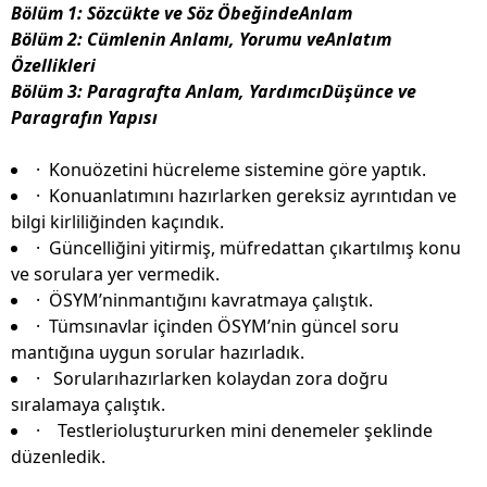
Bölüm 1: Sözcükte ve Söz ÖbeğindeAnlam
Bölüm 2: Cümlenin Anlamı, Yorumu veAnlatım
Özellikleri
Bölüm 3: Paragrafta Anlam, YardımcıDüşünce ve
Paragrafın Yapısı
·
Konuözetini hücreleme sistemine göre yaptık.
·
Konuanlatımını hazırlarken gereksiz ayrıntıdan ve
bilgi kirliliğinden kaçındık.
·
Güncelliğini yitirmiş, müfredattan çıkartılmış konu
ve sorulara yer vermedik.
·
ÖSYM’ninmantığını kavratmaya çalıştık.
·
Tümsınavlar içinden ÖSYM’nin güncel soru
mantığına uygun sorular hazırladık.
·
Sorularıhazırlarken kolaydan zora doğru
sıralamaya çalıştık.
·
Testlerioluştururken mini denemeler şeklinde
düzenledik.