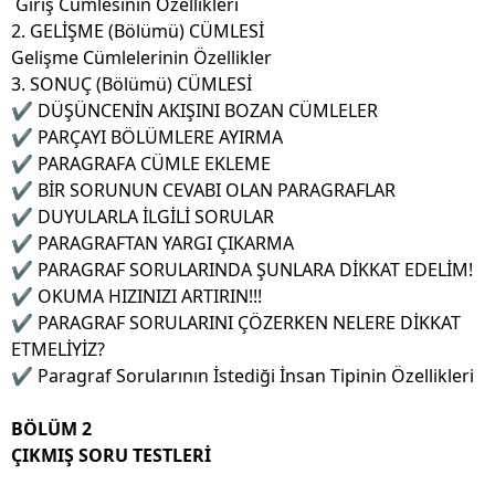
Giriş Cümlesinin Özellikleri
2. GELİŞME (Bölümü) CÜMLESİ
Gelişme Cümlelerinin Özellikler
3. SONUÇ (Bölümü) CÜMLESİ
✔ DÜŞÜNCENİN AKIŞINI BOZAN CÜMLELER
✔ PARÇAYI BÖLÜMLERE AYIRMA
✔ PARAGRAFA CÜMLE EKLEME
✔ BİR SORUNUN CEVABI OLAN PARAGRAFLAR
✔ DUYULARLA İLGİLİ SORULAR
✔ PARAGRAFTAN YARGI ÇIKARMA
✔ PARAGRAF SORULARINDA ŞUNLARA
DİKKAT EDELİM!
✔ OKUMA HIZINIZI ARTIRIN!!!
✔ PARAGRAF SORULARINI ÇÖZERKEN
NELERE DİKKAT
ETMELİYİZ?
✔ Paragraf Sorularının İstediği İnsan
Tipinin Özellikleri
BÖLÜM 2
ÇIKMIŞ SORU TESTLERİ