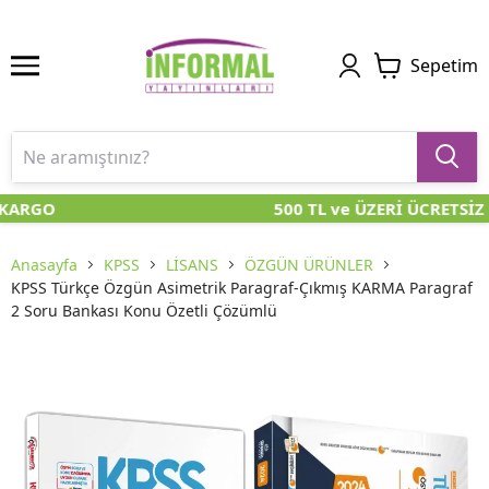
Sepetim
KARGO
500 TL ve ÜZERİ ÜCRETSİZ
Anasayfa
KPSS
LİSANS
ÖZGÜN ÜRÜNLER
KPSS Türkçe Özgün Asimetrik Paragraf-Çıkmış KARMA Paragraf
2 Soru Bankası Konu Özetli Çözümlü