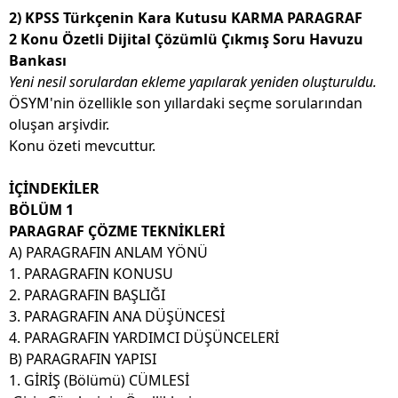
2) KPSS Türkçenin Kara Kutusu KARMA PARAGRAF
2 Konu Özetli Dijital Çözümlü Çıkmış Soru Havuzu
Bankası
Yeni nesil sorulardan ekleme yapılarak yeniden oluşturuldu.
ÖSYM'nin özellikle son yıllardaki seçme sorularından
oluşan arşivdir.
Konu özeti mevcuttur.
İÇİNDEKİLER
BÖLÜM 1
PARAGRAF ÇÖZME TEKNİKLERİ
A) PARAGRAFIN ANLAM YÖNÜ
1. PARAGRAFIN KONUSU
2. PARAGRAFIN BAŞLIĞI
3. PARAGRAFIN ANA DÜŞÜNCESİ
4. PARAGRAFIN YARDIMCI DÜŞÜNCELERİ
B) PARAGRAFIN YAPISI
1. GİRİŞ (Bölümü) CÜMLESİ