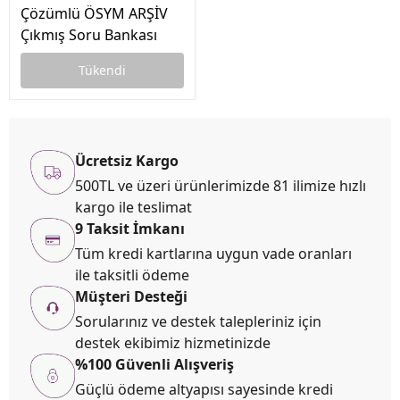
Çözümlü ÖSYM ARŞİV
Çıkmış Soru Bankası
Tükendi
Ücretsiz Kargo
500TL ve üzeri ürünlerimizde 81 ilimize hızlı
kargo ile teslimat
9 Taksit İmkanı
Tüm kredi kartlarına uygun vade oranları
ile taksitli ödeme
Müşteri Desteği
Sorularınız ve destek talepleriniz için
destek ekibimiz hizmetinizde
%100 Güvenli Alışveriş
Güçlü ödeme altyapısı sayesinde kredi