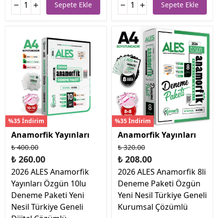
Sepete Ekle
Sepete Ekle
%35 İndirim
%35 İndirim
Anamorfik Yayınları
Anamorfik Yayınları
₺ 400.00
₺ 320.00
₺ 260.00
₺ 208.00
2026 ALES Anamorfik
2026 ALES Anamorfik 8li
Yayınları Özgün 10lu
Deneme Paketi Özgün
Deneme Paketi Yeni
Yeni Nesil Türkiye Geneli
Nesil Türkiye Geneli
Kurumsal Çözümlü