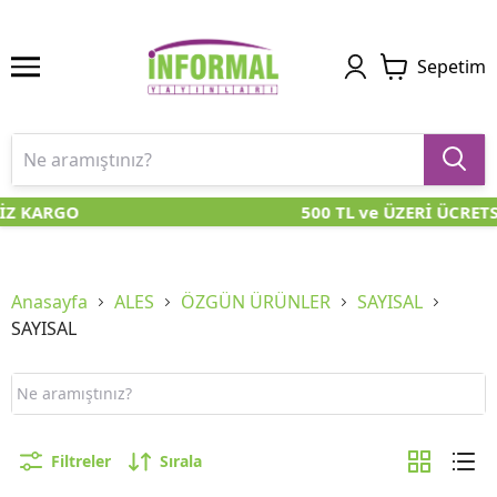
Sepetim
İZ KARGO
500 TL ve ÜZERİ ÜCRETS
Anasayfa
ALES
ÖZGÜN ÜRÜNLER
SAYISAL
SAYISAL
Filtreler
Sırala